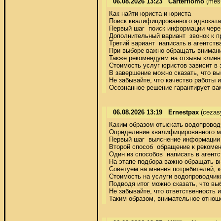
06.08.2026 13:23
Carterflomo
(mes
Как найти юриста и юриста 

Поиск квалифицированного адвоката
Первый шаг  поиск информации через
Дополнительный вариант  звонок к 
Третий вариант  написать в агентст
При выборе важно обращать внимани
Также рекомендуем на отзывы клиен
Стоимость услуг юристов зависит в 
В завершение можно сказать, что в
Не забывайте, что качество работы 
Осознанное решение гарантирует ва
06.08.2026 13:19
Ernestpax
(cezas
Каким образом отыскать водопроводч
Определение квалифицированного ма
Первый шаг  выяснение информации 
Второй способ  обращение к рекоме
Один из способов  написать в агент
На этапе подбора важно обращать вн
Советуем на мнения потребителей, 
Стоимость на услуги водопроводчико
Подводя итог можно сказать, что в
Не забывайте, что ответственность и
Таким образом, внимательное отнош