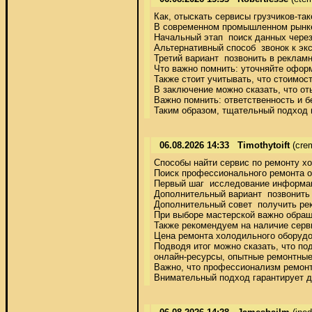
Как, отыскать сервисы грузчиков-так
В современном промышленном рынке 
Начальный этап  поиск данных через
Альтернативный способ  звонок к эк
Третий вариант  позвонить в реклам
Что важно помнить: уточняйте оформ
Также стоит учитывать, что стоимос
В заключение можно сказать, что о
Важно помнить: ответственность и б
Таким образом, тщательный подход 
06.08.2026 14:33
Timothytoift
(cre
Способы найти сервис по ремонту хо
Поиск профессионального ремонта о
Первый шаг  исследование информаци
Дополнительный вариант  позвонить
Дополнительный совет  получить ре
При выборе мастерской важно обращ
Также рекомендуем на наличие серви
Цена ремонта холодильного оборудов
Подводя итог можно сказать, что под
онлайн-ресурсы, опытные ремонтные
Важно, что профессионализм ремонт
Внимательный подход гарантирует д