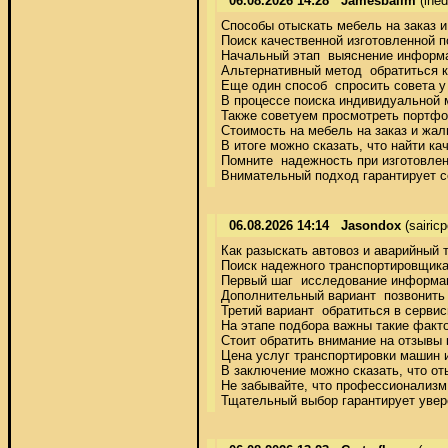
06.08.2026 14:28
Jamesbailm
(ine
Способы отыскать мебель на заказ и
Поиск качественной изготовленной п
Начальный этап  выяснение информац
Альтернативный метод  обратиться к
Еще один способ  спросить совета у
В процессе поиска индивидуальной м
Также советуем просмотреть портфо
Стоимость на мебель на заказ и жал
В итоге можно сказать, что найти к
Помните  надежность при изготовлен
Внимательный подход гарантирует с
06.08.2026 14:14
Jasondox
(sairic
Как разыскать автовоз и аварийный т
Поиск надежного транспортировщика
Первый шаг  исследование информаци
Дополнительный вариант  позвонить
Третий вариант  обратиться в серви
На этапе подбора важны такие факто
Стоит обратить внимание на отзывы 
Цена услуг транспортировки машин и
В заключение можно сказать, что от
Не забывайте, что профессионализм и
Тщательный выбор гарантирует увере