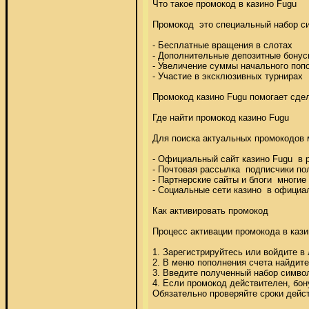
Что такое промокод в казино Fugu 

Промокод  это специальный набор си
- Бесплатные вращения в слотах 

- Дополнительные депозитные бонусы
- Увеличение суммы начального попо
- Участие в эксклюзивных турнирах 

Промокод казино Fugu помогает сдел
Где найти промокод казино Fugu 

Для поиска актуальных промокодов 
- Официальный сайт казино Fugu  в 
- Почтовая рассылка  подписчики по
- Партнерские сайты и блоги  многи
- Социальные сети казино  в официа
Как активировать промокод 

Процесс активации промокода в казин
1. Зарегистрируйтесь или войдите в 
2. В меню пополнения счета найдите
3. Введите полученный набор символ
4. Если промокод действителен, бону
Обязательно проверяйте сроки дейст