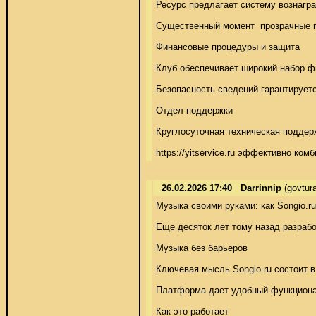
Ресурс предлагает систему вознагр
Существенный момент  прозрачные пр
Финансовые процедуры и защита 

Клуб обеспечивает широкий набор ф
Безопасность сведений гарантируетс
Отдел поддержки 

Круглосуточная техническая поддерж
https://yitservice.ru эффективно к
26.02.2026 17:40
Darrinnip
(govtur
Музыка своими руками: как Songio.ru
Еще десяток лет тому назад разрабо
Музыка без барьеров 

Ключевая мысль Songio.ru состоит в
Платформа дает удобный функционал,
Как это работает 
