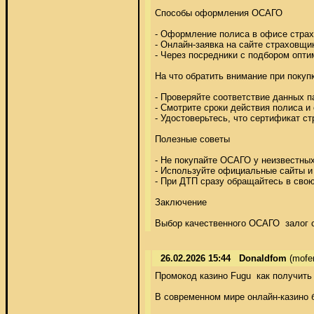
Способы оформления ОСАГО 

- Оформление полиса в офисе страхо
- Онлайн-заявка на сайте страховщик
- Через посредники с подбором опти
На что обратить внимание при покуп
- Проверяйте соответствие данных п
- Смотрите сроки действия полиса и
- Удостоверьтесь, что сертификат ст
Полезные советы 

- Не покупайте ОСАГО у неизвестных
- Используйте официальные сайты и 
- При ДТП сразу обращайтесь в сво
Заключение 

Выбор качественного ОСАГО  залог 
26.02.2026 15:44
Donaldfom
(mofe
Промокод казино Fugu  как получить 
В современном мире онлайн-казино б