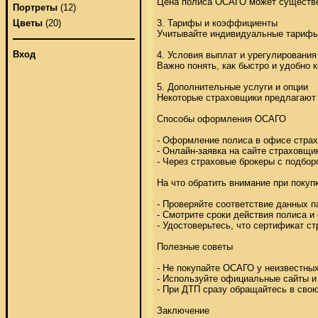
Цена полиса ОСАГО может существен
Портреты
(12)
3. Тарифы и коэффициенты 

Цветы
(20)
Учитывайте индивидуальные тарифы и
Вход
4. Условия выплат и урегулирования 
Важно понять, как быстро и удобно
5. Дополнительные услуги и опции 

Некоторые страховщики предлагают 
Способы оформления ОСАГО 

- Оформление полиса в офисе страхо
- Онлайн-заявка на сайте страховщик
- Через страховые брокеры с подбор
На что обратить внимание при покуп
- Проверяйте соответствие данных п
- Смотрите сроки действия полиса и
- Удостоверьтесь, что сертификат ст
Полезные советы 

- Не покупайте ОСАГО у неизвестных
- Используйте официальные сайты и 
- При ДТП сразу обращайтесь в сво
Заключение 
