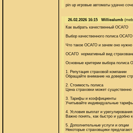
pin up игровые автоматы удачно со
26.02.2026 16:15
Williealumb
(meb
Как выбрать качественный ОСАГО 

Выбор качественного полиса ОСАГО  
Что такое ОСАГО и зачем оно нужно 
ОСАГО  нормативный вид страховани
Основные критерии выбора полиса О
1. Репутация страховой компании 

Обращайте внимание на доверие стра
2. Стоимость полиса 

Цена страховки может существенно в
3. Тарифы и коэффициенты 

Учитывайте индивидуальные тарифы и
4. Условия выплат и урегулирования 
Важно понять, как быстро и удобно
5. Дополнительные услуги и опции 

Некоторые страховщики предлагают 