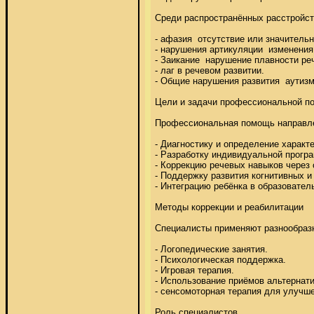
Среди распространённых расстройст
- афазия  отсутствие или значитель
- нарушения артикуляции  изменения 
- Заикание  нарушение плавности речи
- лаг в речевом развитии. 

- Общие нарушения развития  аутиз
Цели и задачи профессиональной по
Профессиональная помощь направлен
- Диагностику и определение характе
- Разработку индивидуальной програ
- Коррекцию речевых навыков через 
- Поддержку развития когнитивных и
- Интеграцию ребёнка в образователь
Методы коррекции и реабилитации 

Специалисты применяют разнообразны
- Логопедические занятия. 

- Психологическая поддержка. 

- Игровая терапия. 

- Использование приёмов альтернати
- сенсомоторная терапия для улучшен
Роль специалистов 
