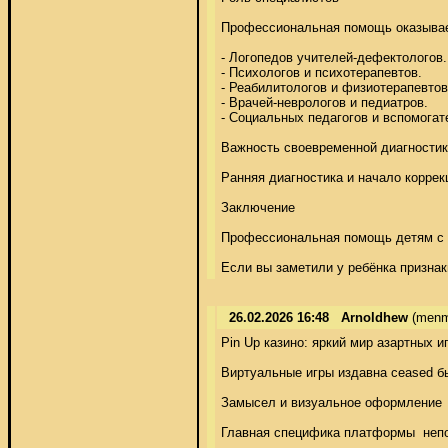
Профессиональная помощь оказывает
- Логопедов учителей-дефектологов. 
- Психологов и психотерапевтов. 

- Реабилитологов и физиотерапевтов.
- Врачей-неврологов и педиатров. 

- Социальных педагогов и вспомогате
Важность своевременной диагностик
Ранняя диагностика и начало коррек
Заключение 

Профессиональная помощь детям с н
Если вы заметили у ребёнка призна
26.02.2026 16:48
Arnoldhew
(menm
Pin Up казино: яркий мир азартных иг
Виртуальные игры издавна ceased бы
Замысел и визуальное оформление 

Главная специфика платформы  непов