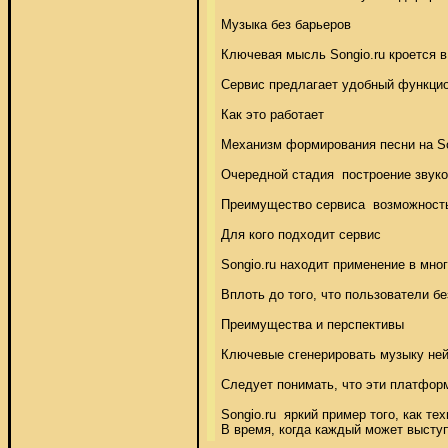
Музыка без барьеров 

Ключевая мысль Songio.ru кроется в
Сервис предлагает удобный функцион
Как это работает 

Механизм формирования песни на Son
Очередной стадия  построение звуко
Преимущество сервиса  возможность 
Для кого подходит сервис 

Songio.ru находит применение в мно
Вплоть до того, что пользователи б
Преимущества и перспективы 

Ключевые сгенерировать музыку нейр
Следует понимать, что эти платфор
Songio.ru  яркий пример того, как 
В время, когда каждый может высту