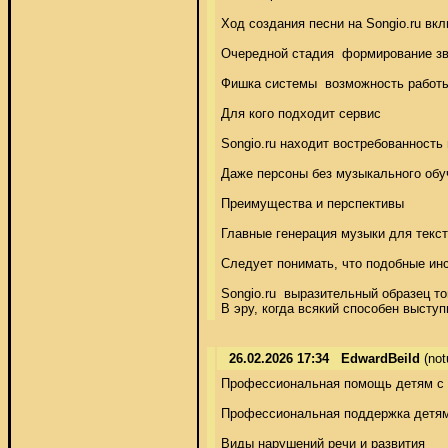
Ход создания песни на Songio.ru вк
Очередной стадия  формирование зву
Фишка системы  возможность работы
Для кого подходит сервис 

Songio.ru находит востребованность
Даже персоны без музыкального обу
Преимущества и перспективы 

Главные генерация музыки для текст
Следует понимать, что подобные ин
Songio.ru  выразительный образец 
В эру, когда всякий способен высту
26.02.2026 17:34
EdwardBeild
(not
Профессиональная помощь детям с н
Профессиональная поддержка детям 
Виды нарушений речи и развития 
