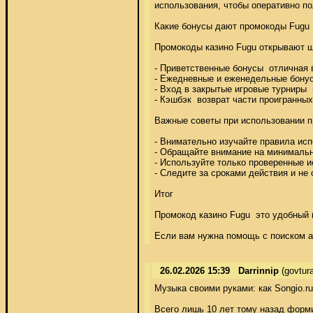
использования, чтобы оперативно пол
Какие бонусы дают промокоды Fugu 

Промокоды казино Fugu открывают ши
- Приветственные бонусы  отличная 
- Ежедневные и еженедельные бонус
- Вход в закрытые игровые турниры  
- Кэшбэк  возврат части проигранных 
Важные советы при использовании п
- Внимательно изучайте правила исп
- Обращайте внимание на минимальны
- Используйте только проверенные и
- Следите за сроками действия и не 
Итог 

Промокод казино Fugu  это удобный
Если вам нужна помощь с поиском а
26.02.2026 15:39
Darrinnip
(govtur
Музыка своими руками: как Songio.ru
Всего лишь 10 лет тому назад форми