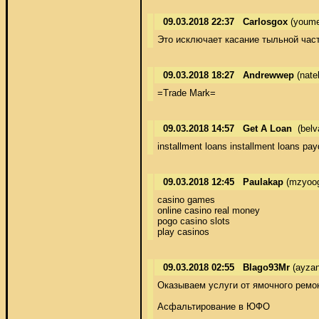
09.03.2018 22:37
Carlosgox
(youme
Это исключает касание тыльной час
09.03.2018 18:27
Andrewwep
(nate
=Trade Mark=
09.03.2018 14:57
Get A Loan
(belv
installment loans installment loans pay
09.03.2018 12:45
Paulakap
(mzyoog
casino games 

online casino real money 

pogo casino slots 

play casinos
09.03.2018 02:55
Blago93Mr
(ayzan
Оказываем услуги от ямочного ремон
Асфальтирование в ЮФО 
