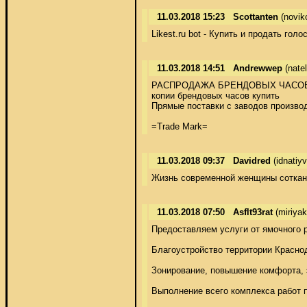
11.03.2018 15:23
Scottanten
(novik
Likest.ru bot - Купить и продать гол
11.03.2018 14:51
Andrewwep
(natel
РАСПРОДАЖА БРЕНДОВЫХ ЧАСОВ. С
копии брендовых часов купить 

Прямые поставки с заводов производ
=Trade Mark=
11.03.2018 09:37
Davidred
(idnatiy
Жизнь современной женщины соткана 
11.03.2018 07:50
Asflt93rat
(miriya
Предоставляем услуги от ямочного р
Благоустройство территории Краснод
Зонирование, повышение комфорта, э
Выполнение всего комплекса работ п