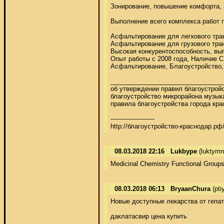
Зонирование, повышение комфорта, э
Выполнение всего комплекса работ п
Асфальтирование для легкового тран
Асфальтирование для грузового тран
Высокая конкурентоспособность, выпо
Опыт работы с 2008 года, Наличи
Асфальтирование, Благоустройство,
_________________________________
об утверждении правил благоустройс
благоустройство микрорайона музык
правила благоустройства города кра
---------------------- 

http://благоустройство-краснодар.рф
08.03.2018 22:16
Lukbype
(luktym
Medicinal Chemistry Functional Groups 
08.03.2018 06:13
BryaanChura
(pt
Новые доступные лекарства от гепати
даклатасвир цена купить
