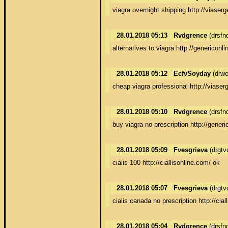
viagra overnight shipping http://viaser
28.01.2018 05:13
Rvdgrence
(drsfn
alternatives to viagra http://genericonl
28.01.2018 05:12
EcfvSoyday
(drwe
cheap viagra professional http://viase
28.01.2018 05:10
Rvdgrence
(drsfn
buy viagra no prescription http://gener
28.01.2018 05:09
Fvesgrieva
(drgt
cialis 100 http://ciallisonline.com/ ok
28.01.2018 05:07
Fvesgrieva
(drgt
cialis canada no prescription http://cial
28.01.2018 05:04
Rvdgrence
(drsfn