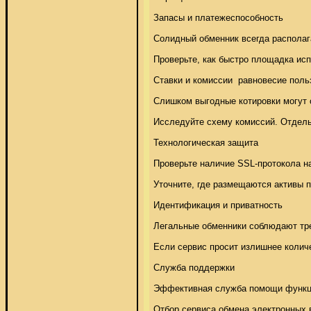
Запасы и платежеспособность 

Солидный обменник всегда располага
Проверьте, как быстро площадка ис
Ставки и комиссии  равновесие поль
Слишком выгодные котировки могут с
Исследуйте схему комиссий. Отдель
Технологическая защита 

Проверьте наличие SSL-протокола на
Уточните, где размещаются активы 
Идентификация и приватность 

Легальные обменники соблюдают тре
Если сервис просит излишнее колич
Служба поддержки 

Эффективная служба помощи функцио
Отбор сервиса обмена электронных 