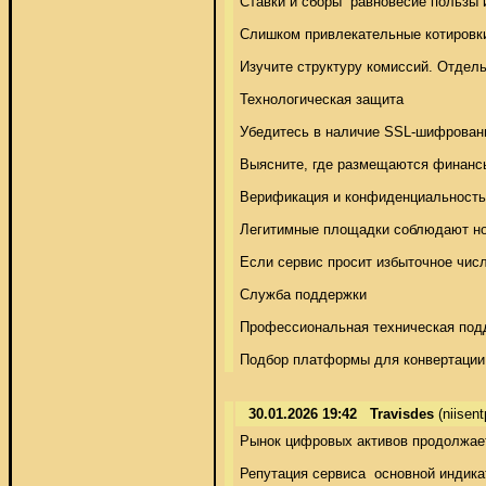
Ставки и сборы  равновесие пользы и
Слишком привлекательные котировки 
Изучите структуру комиссий. Отдель
Технологическая защита 

Убедитесь в наличие SSL-шифровани
Выясните, где размещаются финансы
Верификация и конфиденциальность 
Легитимные площадки соблюдают нор
Если сервис просит избыточное числ
Служба поддержки 

Профессиональная техническая подде
Подбор платформы для конвертации 
30.01.2026 19:42
Travisdes
(niisen
Рынок цифровых активов продолжает
Репутация сервиса  основной индикат