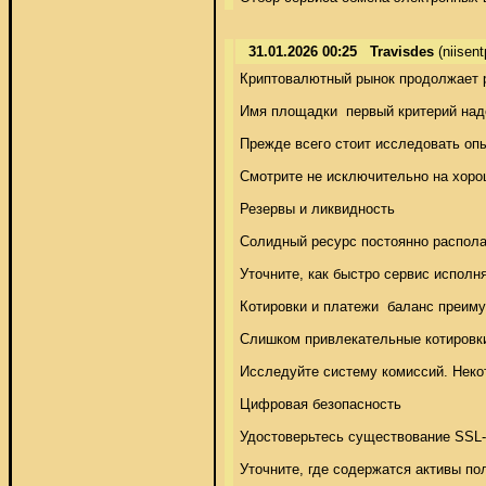
31.01.2026 00:25
Travisdes
(niisen
Криптовалютный рынок продолжает ра
Имя площадки  первый критерий наде
Прежде всего стоит исследовать оп
Смотрите не исключительно на хорош
Резервы и ликвидность 

Солидный ресурс постоянно распола
Уточните, как быстро сервис исполн
Котировки и платежи  баланс преиму
Слишком привлекательные котировки
Исследуйте систему комиссий. Некот
Цифровая безопасность 

Удостоверьтесь существование SSL-ш
Уточните, где содержатся активы п