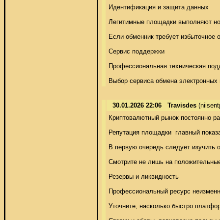
Идентификация и защита данных 

Легитимные площадки выполняют нор
Если обменник требует избыточное о
Сервис поддержки 

Профессиональная техническая подде
Выбор сервиса обмена электронных 
30.01.2026 22:06
Travisdes
(niisen
Криптовалютный рынок постоянно ра
Репутация площадки  главный показа
В первую очередь следует изучить 
Смотрите не лишь на положительные 
Резервы и ликвидность 

Профессиональный ресурс неизменно
Уточните, насколько быстро платфо