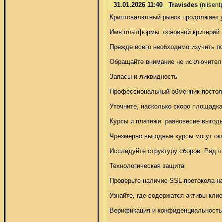
31.01.2026 11:40
Travisdes
(niisen
Криптовалютный рынок продолжает у
Имя платформы  основной критерий 
Прежде всего необходимо изучить п
Обращайте внимание не исключитель
Запасы и ликвидность 

Профессиональный обменник постоян
Уточните, насколько скоро площадк
Курсы и платежи  равновесие выгоды
Чрезмерно выгодные курсы могут ока
Исследуйте структуру сборов. Ряд 
Технологическая защита 

Проверьте наличие SSL-протокола на
Узнайте, где содержатся активы кл
Верификация и конфиденциальность 