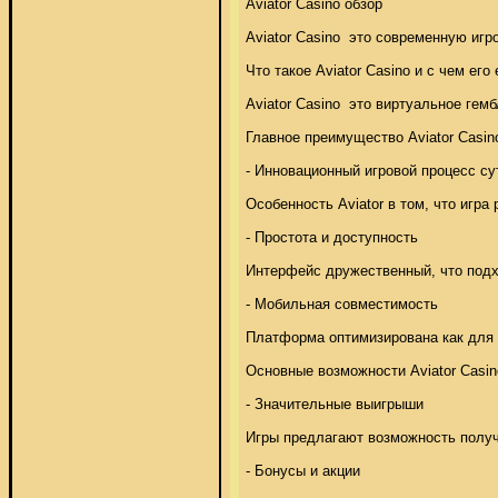
Aviator Casino обзор 

Aviator Casino  это современную игр
Что такое Aviator Casino и с чем его е
Aviator Casino  это виртуальное гем
Главное преимущество Aviator Casino
- Инновационный игровой процесс сут
Особенность Aviator в том, что игра
- Простота и доступность 

Интерфейс дружественный, что подхо
- Мобильная совместимость 

Платформа оптимизирована как для к
Основные возможности Aviator Casino
- Значительные выигрыши 

Игры предлагают возможность получ
- Бонусы и акции 
