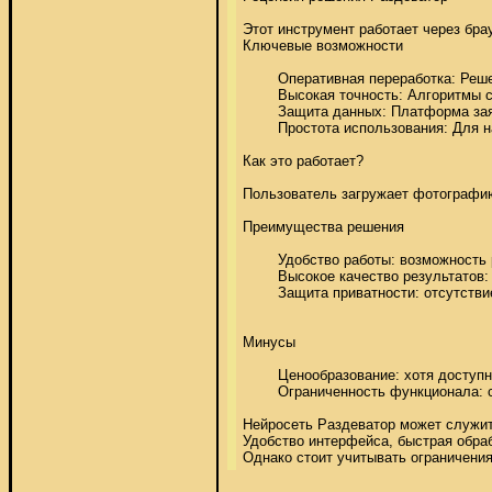
Этот инструмент работает через бра
Ключевые возможности 

	Оперативная переработка: Решение раздеватор бесплатно обрабатывает фотографии в считанные секунды, давая быстрый итог. 

	Высокая точность: Алгоритмы способны точно определять элементы одежды и эффективно удалять их, создавая реалистичные изображения. 

	Защита данных: Платформа заявляет о конфиденциальность и защиту пользовательских данных, подтверждая, что загруженные файлы не сохраняются. 

	Простота использования: Для начала работы достаточно загрузить фотографию девушки или женщины, и нейросеть автоматически создаст нужный результат. 

Как это работает? 

Пользователь загружает фотографию 
Преимущества решения 

	Удобство работы: возможность работы через браузер и через Telegram упрощает процесс взаимодействия с сервисом. 

	Высокое качество результатов: точное определение элементов одежды и качественное удаление обеспечивают реалистичность конечного результата. 

	Защита приватности: отсутствие долговременного хранения файлов защищает личные фотографии пользователей. 

Минусы 

	Ценообразование: хотя доступна бесплатная пробная версия, полноценное использование требует платной подписки. 

	Ограниченность функционала: сервис предназначен исключительно для снятия одежды с фотографий, что ограничивает его применение в других областях. 

Нейросеть Раздеватор может служить
Удобство интерфейса, быстрая обраб
Однако стоит учитывать ограничения