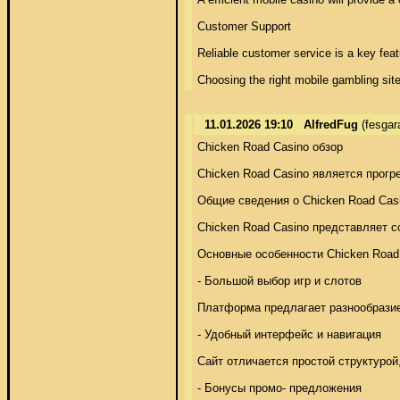
Customer Support 

Reliable customer service is a key fea
Choosing the right mobile gambling site
11.01.2026 19:10
AlfredFug
(fesga
Chicken Road Casino обзор 

Chicken Road Casino является прогр
Общие сведения о Chicken Road Casi
Chicken Road Casino представляет с
Основные особенности Chicken Road 
- Большой выбор игр и слотов 

Платформа предлагает разнообразие 
- Удобный интерфейс и навигация 

Сайт отличается простой структурой
- Бонусы промо- предложения 
