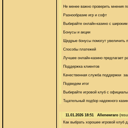
Не менее важно проверить мнения п
Разнообразие игр и софт 

Выбирайте онлайн-казино с широким с
Бонусы и акции 

Щедрые бонусы помогут увеличить по
Способы платежей 

Лучшее онлайн-казино предлагает ра
Поддержка клиентов 

Качественная служба поддержки  зал
Подведем итог 

Выбирайте игровой клуб с официаль
Тщательный подбор надежного казино
11.01.2026 18:51
Allenewraro
(resu
Как выбрать хорошее игровой клуб дл