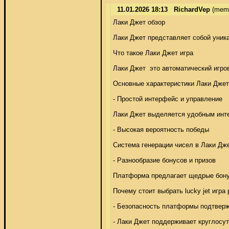
11.01.2026 18:13
RichardVep
(memb
Лаки Джет обзор 

Лаки Джет представляет собой уника
Что такое Лаки Джет игра 

Лаки Джет  это автоматический игро
Основные характеристики Лаки Джет 
- Простой интерфейс и управление 

Лаки Джет выделяется удобным интер
- Высокая вероятность победы 

Система генерации чисел в Лаки Дже
- Разнообразие бонусов и призов 

Платформа предлагает щедрые бонус
Почему стоит выбрать lucky jet игра 
- Безопасность платформы подтверж
- Лаки Джет поддерживает круглосут