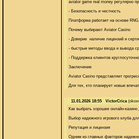
aviator game real money регулярно 
- Безопасность и честность 

Платформа работает на основе RNG, 
Почему выбирают Aviator Casino 

- Доверие  наличие лицензий и серт
- быстрые методы ввода и вывода с
- Поддержка клиентов круглосуточно
Заключение 

Aviator Casino представляет прогре
Для тех, кто планирует новые впеча
11.01.2026 18:55
VictorCrica
(okox
Как выбрать хорошее онлайн-казино 
Выбор надежного игрового клуба для
Репутация и лицензия 

Одним из главных факторов надежног