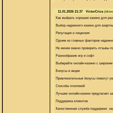
11.01.2026 21:37
VictorCrica
(okox
Как выбрать хорошее казино для раз
Выбор надежного казино для азартны
Репутация и лицензия 

Одним из главных факторов надежног
Не менее важно проверить отзывы п
Разнообразие игр и софт 

Выбирайте онлайн-казино с широким 
Бонусы и акции 

Привлекательные бонусы помогут уве
Способы платежей 

Лучшее онлайн-казино предлагает ши
Поддержка клиентов 

Качественная служба поддержки  зал