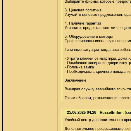
Выбирайте фирмы, которые предостав
3. Ценовая политика 

Изучайте ценовые предложения, срав
4. Наличие гарантий 

Уточните, предоставляет ли специал
5. Оборудование и методы 

Профессионалы используют современ
Типичные ситуации, когда востребов
- Утрата ключей от квартиры, дома и
- Ошибочное запирание двери изнутри
- Поломка замка 

- Необходимость срочного попадания
Заключение 

Выбирая службу аварийного вскрытия
Таким образом, рекомендация проста
25.06.2026 04:28
Russellinfum
(co
Учебный центр дополнительного про
Дополнительное профессиональное о