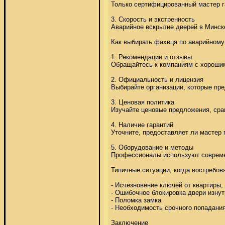
Только сертифицированный мастер га
3. Скорость и экстренность 

Аварийное вскрытие дверей в Минске
Как выбирать фахвця по аварийному 
1. Рекомендации и отзывы 

Обращайтесь к компаниям с хорошим
2. Официальность и лицензия 

Выбирайте организации, которые пре
3. Ценовая политика 

Изучайте ценовые предложения, срав
4. Наличие гарантий 

Уточните, предоставляет ли мастер 
5. Оборудование и методы 

Профессионалы используют современ
Типичные ситуации, когда востребов
- Исчезновение ключей от квартиры,
- Ошибочное блокировка двери изнутр
- Поломка замка 

- Необходимость срочного попадания
Заключение 
