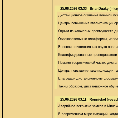
25.06.2026 03:33
BrianDuaky
(mler
Дистанционное обучение военной пс
Центры повышения квалификации ори
Одним из ключевых преимуществ дис
Образовательные платформы, использ
Военная психология как наука анали
Квалифицированные преподаватели и 
Помимо теоретической части, диста
Центры повышения квалификации так
Благодаря дистанционному формату,
Таким образом, дистанционное обуче
25.06.2026 03:11
Ronniekef
(vessp
Аварийное вскрытие замков в Минске
В современном мире ситуаций, когда