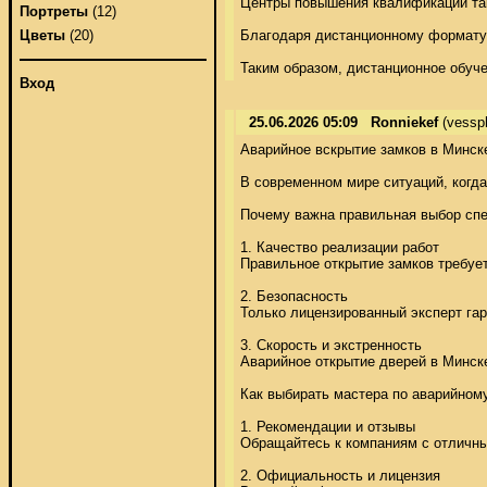
Центры повышения квалификации так
Портреты
(12)
Благодаря дистанционному формату,
Цветы
(20)
Таким образом, дистанционное обуче
Вход
25.06.2026 05:09
Ronniekef
(vessp
Аварийное вскрытие замков в Минске
В современном мире ситуаций, когда
Почему важна правильная выбор спец
1. Качество реализации работ 

Правильное открытие замков требуе
2. Безопасность 

Только лицензированный эксперт гар
3. Скорость и экстренность 

Аварийное открытие дверей в Минске
Как выбирать мастера по аварийному
1. Рекомендации и отзывы 

Обращайтесь к компаниям с отличным
2. Официальность и лицензия 
