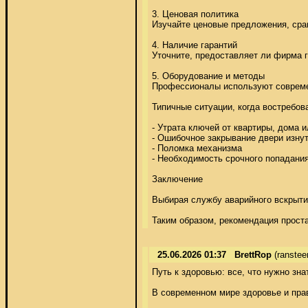
3. Ценовая политика 

Изучайте ценовые предложения, сра
4. Наличие гарантий 

Уточните, предоставляет ли фирма г
5. Оборудование и методы 

Профессионалы используют современ
Типичные ситуации, когда востребов
- Утрата ключей от квартиры, дома и
- Ошибочное закрывание двери изнутр
- Поломка механизма 

- Необходимость срочного попадания
Заключение 

Выбирая службу аварийного вскрыти
Таким образом, рекомендация проста
25.06.2026 01:37
BrettRop
(ranste
Путь к здоровью: все, что нужно знат
В современном мире здоровье и прав