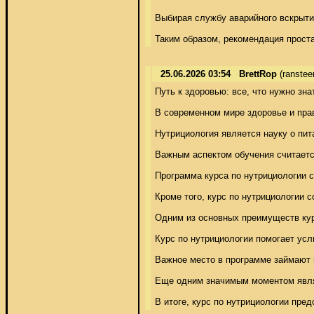
Выбирая службу аварийного вскрытия
Таким образом, рекомендация проста
25.06.2026 03:54
BrettRop
(ranste
Путь к здоровью: все, что нужно знат
В современном мире здоровье и прав
Нутрициология является науку о пит
Важным аспектом обучения считаетс
Программа курса по нутрициологии 
Кроме того, курс по нутрициологии
Одним из основных преимуществ кур
Курс по нутрициологии помогает услы
Важное место в программе займают в
Еще одним значимым моментом являе
В итоге, курс по нутрициологии пре