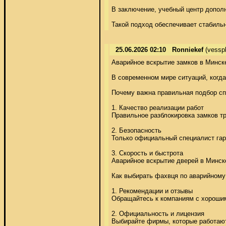
В заключение, учебный центр допол
Такой подход обеспечивает стабильн
25.06.2026 02:10
Ronniekef
(vessp
Аварийное вскрытие замков в Минске
В современном мире ситуаций, когда
Почему важна правильная подбор спе
1. Качество реализации работ 

Правильное разблокировка замков т
2. Безопасность 

Только официальный специалист гар
3. Скорость и быстрота 

Аварийное вскрытие дверей в Минске
Как выбирать фахвця по аварийному 
1. Рекомендации и отзывы 

Обращайтесь к компаниям с хорошими
2. Официальность и лицензия 

Выбирайте фирмы, которые работают 