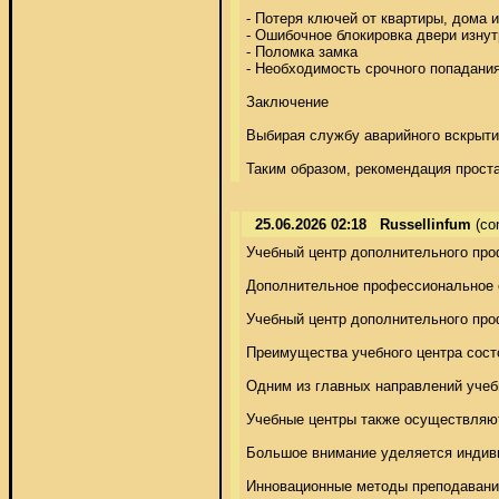
- Потеря ключей от квартиры, дома и
- Ошибочное блокировка двери изнутр
- Поломка замка 

- Необходимость срочного попадания
Заключение 

Выбирая службу аварийного вскрытия
Таким образом, рекомендация проста
25.06.2026 02:18
Russellinfum
(co
Учебный центр дополнительного про
Дополнительное профессиональное о
Учебный центр дополнительного проф
Преимущества учебного центра состо
Одним из главных направлений учебн
Учебные центры также осуществляют
Большое внимание уделяется индиви
Инновационные методы преподавания