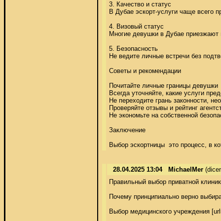
3. Качество и статус 

В Дубае эскорт-услуги чаще всего 
4. Визовый статус 

Многие девушки в Дубае приезжают п
5. Безопасность 

Не ведите личные встречи без подтв
Советы и рекомендации 

Почитайте личные границы девушки 

Всегда уточняйте, какие услуги пред
Не переходите грань законности, нео
Проверяйте отзывы и рейтинг агентст
Не экономьте на собственной безопас
Заключение 

Выбор эскортницы  это процесс, в 
28.04.2025 13:04
MichaelMer
(dice
Правильный выбор приватной клиники
Почему принципиально верно выбират
Выбор медицинского учреждения [url