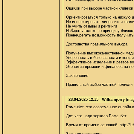
Ошибки при выборе частной клиники 
Ориентироваться только на низкую це
Не инспектировать лицензию и квали
Не учить отзывы и рейтинги 

Избирать только по принципу близост
Пренебрегать возможность получить
Достоинства правильного выбора 

Получение высококачественной меди
Уверенность в безопасности и конфи
Эффективное исцеление и резвое во
Экономия времени и финансов на по
Заключение 

Правильный выбор частной поликлин
28.04.2025 12:35
Williamjorry
(mag
Раменбет  это современное онлайн-к
Для чего надо зеркало Раменбет 

Время от времени основной  http://l
Зеркало позволяет: 
