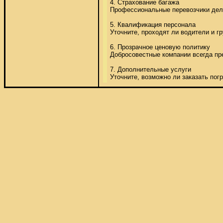
4. Страхование багажа 

Профессиональные перевозчики дела
5. Квалификация персонала 

Уточните, проходят ли водители и г
6. Прозрачное ценовую политику 

Добросовестные компании всегда пре
7. Дополнительные услуги 

Уточните, возможно ли заказать погр