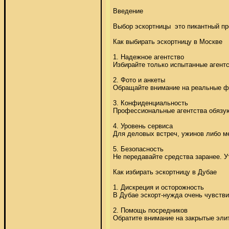
Введение 

Выбор эскортницы  это пикантный про
Как выбирать эскортницу в Москве 

1. Надежное агентство 

Избирайте только испытанные агентс
2. Фото и анкеты 

Обращайте внимание на реальные фот
3. Конфиденциальность 

Профессиональные агентства обязуют
4. Уровень сервиса 

Для деловых встреч, ужинов либо ме
5. Безопасность 

Не передавайте средства заранее. У
Как избирать эскортницу в Дубае 

1. Дискреция и осторожность 

В Дубае эскорт-нужда очень чувстви
2. Помощь посредников 

Обратите внимание на закрытые элит