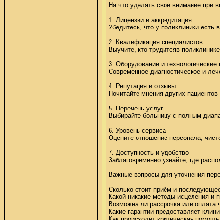
На что уделять свое внимание при в
1. Лицензии и аккредитация 

Убедитесь, что у поликлиники есть 
2. Квалификация специалистов 

Выучите, кто трудитсяв поликлинике
3. Оборудование и технологические 
Современное диагностическое и лече
4. Репутация и отзывы 

Почитайте мнения других пациентов
5. Перечень услуг 

Выбирайте больницу с полным диапа
6. Уровень сервиса 

Оцените отношение персонала, чисто
7. Доступность и удобство 

Заблаговременно узнайте, где распо
Важные вопросы для уточнения перед
Сколько стоит приём и последующее
Какой-никакие методы исцеления и п
Возможна ли рассрочка или оплата ч
Какие гарантии предоставляет клиник
Как происходит критическая помощь 