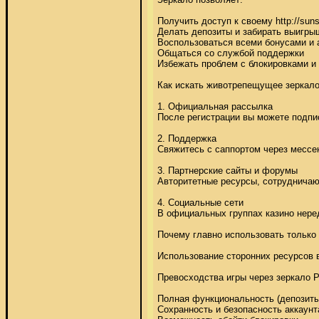
Получить доступ к своему http://suns
Делать депозиты и забирать выигрыш
Воспользоваться всеми бонусами и а
Общаться со службой поддержки 

Избежать проблем с блокировками и 
Как искать животрепещущее зеркало
1. Официальная рассылка 

После регистрации вы можете подписа
2. Поддержка 

Свяжитесь с саппортом через мессен
3. Партнерские сайты и форумы 

Авторитетные ресурсы, сотрудничающие
4. Социальные сети 

В официальных группах казино неред
Почему главно использовать только 
Использование сторонних ресурсов 
Превосходства игры через зеркало Р
Полная функциональность (депозиты,
Сохранность и безопасность аккаунта