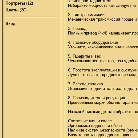
1. Мощность двигателя 

Портреты
(12)
Избирайте мощность как следует из 
Цветы
(20)
2. Тип трансмиссии 

Механическая трансмиссия проще и д
Вход
3. Привод 

Полный привод (4х4) наращивает про
4. Навесное оборудование 

Уточните, какой-никакие виды навеск
5. Габариты и вес 

Чем компактнее трактор, тем удобне
6. Простота эксплуатации и обслужив
Лучше оказывать предпочтение моде
7. Расход топлива 

Экономичные двигатели  залог долго
8. Производитель и репутация 

Проверенные марки обычно гарантиру
На какой-никакие детали обратить ос
Состояние шин и колёс 

Эргономика сиденья и обзор 

Наличие систем безопасности (ремни,
Возможность подсоединить прицеп 
