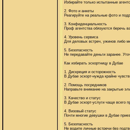
Избирайте только испытанные агентс
2. Фото и анкеты 

Реагируйте на реальные фото и подр
3. Конфиденциальность 

Проф агентства обязуются беречь ва
4. Уровень сервиса 

Для деловых встреч, ужинов либо м
5. Безопасность 

Не передавайте деньги заранее. Уто
Как избирать эскортницу в Дубае 

1. Дискреция и осторожность 

В Дубае эскорт-нужда крайне чувств
2. Помощь посредников 

Направьте внимание на закрытые элит
3. Качество и статус 

В Дубае эскорт-услуги чаще всего 
4. Визовый статус 

Почти многие девушки в Дубае приез
5. Безопасность 

Не водите личные встречи без подтв