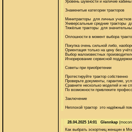
Уровень шумности и наличие кабины 
Знаменитые категории тракторов 

Минитракторы  для личных участков 
Универсальные средние тракторы  дл
Тяжёлые тракторы  для значительны
Оплошности в момент выбора трактор
Покупка очень сильной либо, наоборо
Ориентация только на цену без учёта
Выбор малоизвестных производителей
Игнорирование сервисной поддержки 
Советы при приобретении 

Протестируйте трактор собственно 

Проверьте документы, гарантию, усло
Сравните несколько моделей и не сп
По возможности привлеките професс
Заключение 

Неплохой трактор  это надёжный пом
28.04.2025 14:01
Glennkap
(mocon
Как выбрать эскортниц женщин в Мос