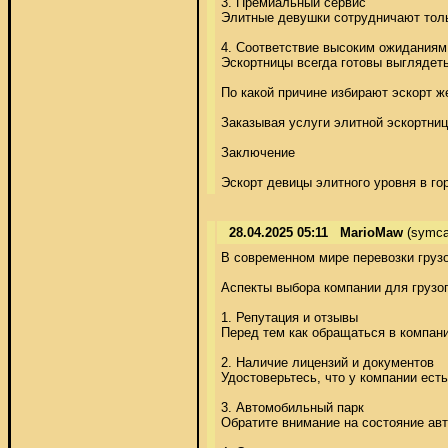
3. Премиальный сервис 

Элитные девушки сотрудничают только
4. Соответствие высоким ожиданиям 
Эскортницы всегда готовы выглядеть
По какой причине избирают эскорт ж
Заказывая услуги элитной эскортни
Заключение 

Эскорт девицы элитного уровня в го
28.04.2025 05:11
MarioMaw
(symca
В современном мире перевозки грузо
Аспекты выбора компании для грузоп
1. Репутация и отзывы 

Перед тем как обращаться в компан
2. Наличие лицензий и документов 

Удостоверьтесь, что у компании ест
3. Автомобильный парк 

Обратите внимание на состояние авт