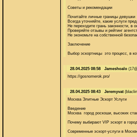
Советы и рекомендации 

Почитайте личные границы девушки 

Всегда уточняйте, какие услуги пред
Не переходите грань законности, в о
Проверяйте отзывы и рейтинг агентст
Не экономьте на собственной безопас
Заключение 

Выбор эскортницы  это процесс, в 
28.04.2025 08:58
Jameshoalo
(17@k
https://gosnomerok.pro/
28.04.2025 08:43
Jeremyvat
(blacl
Москва Элитные Эскорт Услуги 

Введение 

Москва  город роскоши, высоких ста
Почему выбирают VIP эскорт в город
Современные эскорт-услуги в Москв