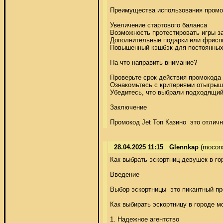
Преимущества использования промок
Увеличение стартового баланса 

Возможность протестировать игры за
Дополнительные подарки или фриспи
Повышенный кэшбэк для постоянных 
На что направить внимание? 

Проверьте срок действия промокода 

Ознакомьтесь с критериями отыгрыша 
Убедитесь, что выбрали подходящий 
Заключение 

Промокод Jet Ton Казино  это отлич
28.04.2025 11:15
Glennkap
(mocons
Как выбрать эскортниц девушек в гор
Введение 

Выбор эскортницы  это пикантный проц
Как выбирать эскортницу в городе мо
1. Надежное агентство 
