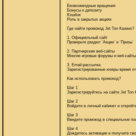
Безвозмездные вращения 

Бонусы к депозиту 

Кэшбэк 

Роль в закрытых акциях 

Где найти промокод Jet Ton Казино? 

1. Официальный сайт 

Проверьте раздел `Акции` и `Призы` 
2. Партнерские веб-сайты 

Многие игровые форумы и веб-сайты
3. Email-рассылка 

Зарегистрированные юзеры время от
Как использовать промокод? 

Шаг 1 

Зарегистрируйтесь на сайте Jet Ton К
Шаг 2 

Войдите в личный кабинет и откройте
Шаг 3 

Введите промокод в специальное пол
Шаг 4 

Дождитесь активации и получите свои