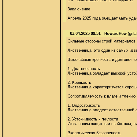
Заключение 

Апрель 2025 года обещает быть уда
03.04.2025 09:51
HowardHew
(gril
Сильные стороны строй материалов н
Лиственница  это один из самых из
Высочайшая крепкость и долговечнос
1. Долговечность 

Лиственница обладает высокой усто
2. Крепкость 

Лиственница характеризуется хороше
Сопротивляемость к влаге и тлению 

1. Водостойкость 

Лиственница владеет естественной с
2. Устойчивость к гнилости 

Из-за своим защитным свойствам, ли
Экологическая безопасность 
