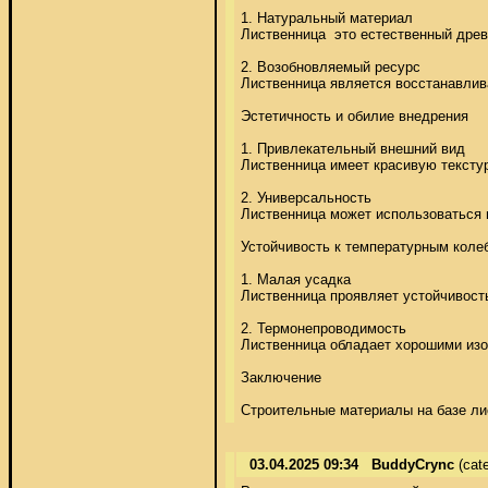
1. Натуральный материал 

Лиственница  это естественный древе
2. Возобновляемый ресурс 

Лиственница является восстанавлив
Эстетичность и обилие внедрения 

1. Привлекательный внешний вид 

Лиственница имеет красивую текстур
2. Универсальность 

Лиственница может использоваться в
Устойчивость к температурным колеб
1. Малая усадка 

Лиственница проявляет устойчивость
2. Термонепроводимость 

Лиственница обладает хорошими изо
Заключение 

Строительные материалы на базе ли
03.04.2025 09:34
BuddyCrync
(cat