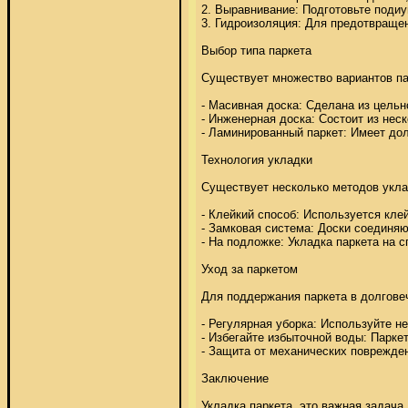
2. Выравнивание: Подготовьте поди
3. Гидроизоляция: Для предотвраще
Выбор типа паркета 

Существует множество вариантов пар
- Масивная доска: Сделана из цельно
- Инженерная доска: Состоит из нес
- Ламинированный паркет: Имеет долг
Технология укладки 

Существует несколько методов уклад
- Клейкий способ: Используется клей
- Замковая система: Доски соединяю
- На подложке: Укладка паркета н
Уход за паркетом 

Для поддержания паркета в долгове
- Регулярная уборка: Используйте н
- Избегайте избыточной воды: Парке
- Защита от механических поврежден
Заключение 

Укладка паркета  это важная задач