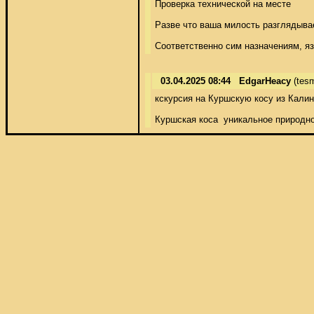
Проверка технической на месте 

Разве что ваша милость разглядывае
Соответственно сим назначениям, я
03.04.2025 08:44
EdgarHeacy
(tes
кскурсия на Куршскую косу из Калин
Куршская коса  уникальное природно