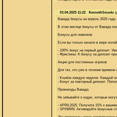
03.04.2025 11:22
KennethSmodo
(
Вавада бонусы на апрель 2025 года 

В этом месяце бонусы от Вавада пои
Бонусы для новичков 

Если вы только начали в мире онлай
- 100% бонус на первый депозит: Ув
- Фриспины: К бонусу на депозит пр
Акции для постоянных игроков 

Для тех, кто уже в течение времени
- Кэшбэк каждую неделю: Каждый на
- Бонус за повторный депозит: Пополн
Промокоды Вавада 

Не забывайте о кодах, которые могу
- APRIL2025: Получите 15% к вашему 
- SPINWIN: Активируйте бонусные сп
Эти промокоды легко активируются 