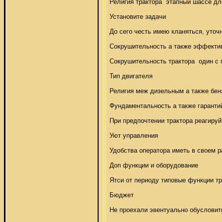
Религия трактора  этапный шассе дл
Установите задачи 

До сего честь имею кланяться, уточ
Сокрушительность а также эффектив
Сокрушительность трактора  один с 
Тип двигателя 

Религия меж дизельным а также бенз
Фундаментальность а также гарантий
При предпочтении трактора реагируй
Уют управления 

Удобства оператора иметь в своем р
Доп функции и оборудование 

Ятси от периоду типовые функции тр
Бюджет 

Не проехали эвентуально обусловить