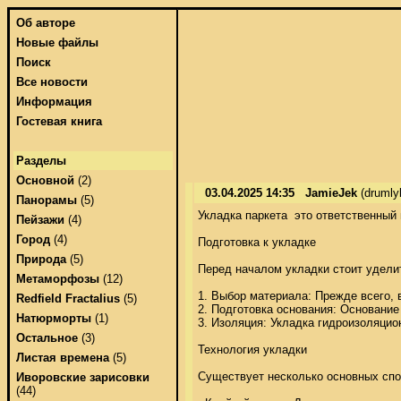
Об авторе
Новые файлы
Поиск
Все новости
Информация
Гостевая книга
Разделы
Основной
(2)
03.04.2025 14:35
JamieJek
(drumly
Панорамы
(5)
Укладка паркета  это ответственный
Пейзажи
(4)
Город
(4)
Подготовка к укладке 

Природа
(5)
Перед началом укладки стоит уделит
Метаморфозы
(12)
1. Выбор материала: Прежде всего,
Redfield Fractalius
(5)
2. Подготовка основания: Основание
Натюрморты
(1)
3. Изоляция: Укладка гидроизоляцио
Остальное
(3)
Технология укладки 

Листая времена
(5)
Существует несколько основных спос
Иворовские зарисовки
(44)