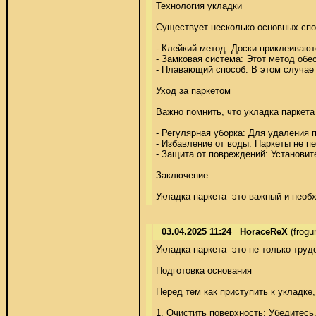
Технология укладки 

Существует несколько основных спос
- Клейкий метод: Доски приклеиваютс
- Замковая система: Этот метод обе
- Плавающий способ: В этом случае п
Уход за паркетом 

Важно помнить, что укладка паркета
- Регулярная уборка: Для удаления 
- Избавление от воды: Паркеты не пе
- Защита от повреждений: Установит
Заключение 

Укладка паркета  это важный и необ
03.04.2025 11:24
HoraceReX
(frog
Укладка паркета  это не только тру
Подготовка основания 

Перед тем как приступить к укладке,
1. Очистить поверхность: Убедитесь, 