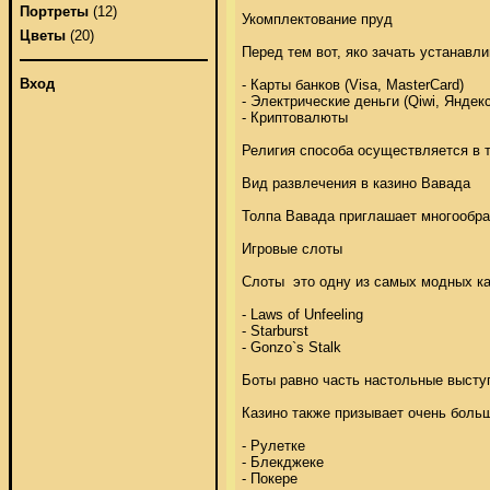
Портреты
(12)
Укомплектование пруд 

Цветы
(20)
Перед тем вот, яко зачать устанавл
Вход
- Карты банков (Visa, MasterCard) 

- Электрические деньги (Qiwi, Яндекс.
- Криптовалюты 

Религия способа осуществляется в т
Вид развлечения в казино Вавада 

Толпа Вавада приглашает многообраз
Игровые слоты 

Слоты  это одну из самых модных к
- Laws of Unfeeling 

- Starburst 

- Gonzo`s Stalk 

Боты равно часть настольные выступ
Казино также призывает очень больш
- Рулетке 

- Блекджеке 

- Покере 
