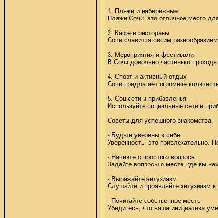
1. Пляжи и набережные 

Пляжи Сочи  это отличное место для
2. Кафе и рестораны 

Сочи славится своим разнообразием 
3. Мероприятия и фестивали 

В Сочи довольно частенько проходят
4. Спорт и активный отдых 

Сочи предлагает огромное количеств
5. Соц сети и прибавленья 

Используйте социальные сети и приб
Советы для успешного знакомства 

- Будьте уверены в себе 

Уверенность  это привлекательно. По
- Начните с простого вопроса 

Задайте вопросы о месте, где вы нах
- Выражайте энтузиазм 

Слушайте и проявляйте энтузиазм к 
- Почитайте собственное место 

Убедитесь, что ваша инициатива умес