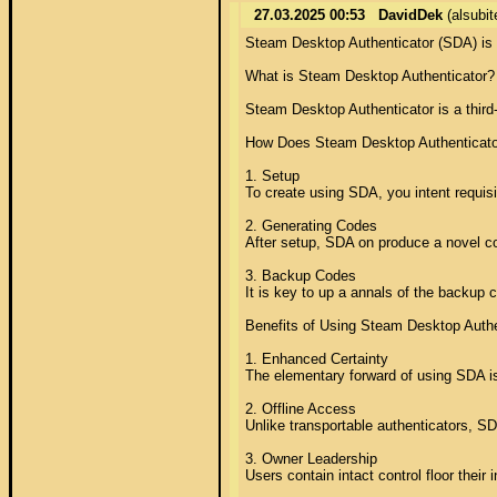
27.03.2025 00:53
DavidDek
(alsubi
Steam Desktop Authenticator (SDA) is an
What is Steam Desktop Authenticator? 
Steam Desktop Authenticator is a third
How Does Steam Desktop Authenticato
1. Setup 

To create using SDA, you intent requisi
2. Generating Codes 

After setup, SDA on produce a novel co
3. Backup Codes 

It is key to up a annals of the backup
Benefits of Using Steam Desktop Authen
1. Enhanced Certainty 

The elementary forward of using SDA is 
2. Offline Access 

Unlike transportable authenticators, SDA
3. Owner Leadership 

Users contain intact control floor thei