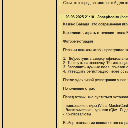
Сочи  это город возможностей для з
26.03.2025 21:10
Josephcoito
(boa
Казино Вавада  это современная игр
Как вчинить играть в течение толпа В
Фоторегистрация 

Первым шажком чтобы приступила заб
1. П(е)реступить сверху официальный
2. Толкнуть на кнопочку `Регистрация`
3. Заполнить нужные поля, показав 
4. Утвердить регистрацию через ссыл
После удачливой регистрации у вас 
Пополнение страх 

Перед чтобы, яко пуститься устанав
- Банковские стиры (Visa, MasterCard)
- Электрические шуршики (Qiwi, Яндекс
- Криптовалюты 

Выбор технологии исполняется на ра