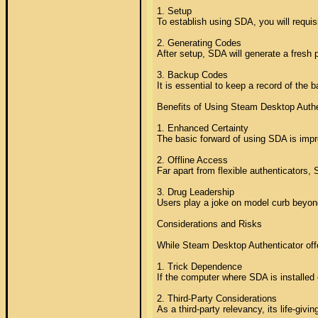
1. Setup 

To establish using SDA, you will requi
2. Generating Codes 

After setup, SDA will generate a fresh 
3. Backup Codes 

It is essential to keep a record of the
Benefits of Using Steam Desktop Authen
1. Enhanced Certainty 

The basic forward of using SDA is impr
2. Offline Access 

Far apart from flexible authenticators, 
3. Drug Leadership 

Users play a joke on model curb beyond
Considerations and Risks 

While Steam Desktop Authenticator offer
1. Trick Dependence 

If the computer where SDA is installed 
2. Third-Party Considerations 

As a third-party relevancy, its life-gi