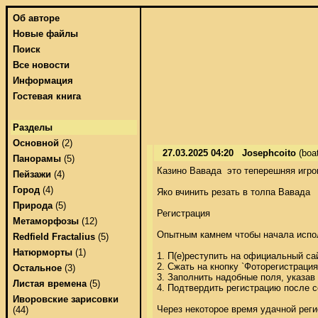
Об авторе
Новые файлы
Поиск
Все новости
Информация
Гостевая книга
Разделы
Основной
(2)
27.03.2025 04:20
Josephcoito
(boa
Панорамы
(5)
Казино Вавада  это теперешняя игров
Пейзажи
(4)
Город
(4)
Яко вчинить резать в толпа Вавада 

Природа
(5)
Регистрация 

Метаморфозы
(12)
Опытным камнем чтобы начала исполн
Redfield Fractalius
(5)
Натюрморты
(1)
1. П(е)реступить на официальный сайт
2. Сжать на кнопку `Фоторегистрация`.
Остальное
(3)
3. Заполнить надобные поля, указав
Листая времена
(5)
4. Подтвердить регистрацию после сс
Иворовские зарисовки
Через некоторое время удачной реги
(44)