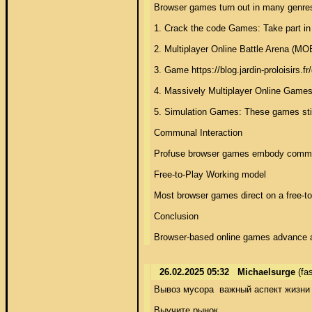
Browser games turn out in many genres
1. Crack the code Games: Take part in 
2. Multiplayer Online Battle Arena (MO
3. Game https://blog.jardin-proloisir
4. Massively Multiplayer Online G
5. Simulation Games: These games stipula
Communal Interaction 

Profuse browser games embody communal
Free-to-Play Working model 

Most browser games direct on a free-to
Conclusion 

Browser-based online games advance an 
26.02.2025 05:32
Michaelsurge
(fa
Вывоз мусора  важный аспект жизни 
Выучите рынок 
