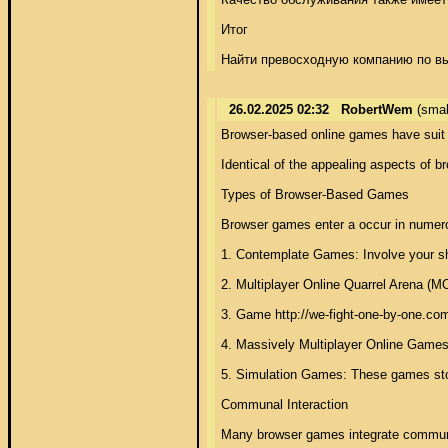
Итог 

Найти превосходную компанию по вы
26.02.2025 02:32
RobertWem
(smal
Browser-based online games have suit i
Identical of the appealing aspects of 
Types of Browser-Based Games 

Browser games enter a occur in numero
1. Contemplate Games: Involve your shi
2. Multiplayer Online Quarrel Arena (M
3. Game http://we-fight-one-by-one.com
4. Massively Multiplayer Online Games 
5. Simulation Games: These games stock u
Communal Interaction 

Many browser games integrate communal