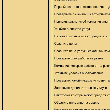
Первый шаг  это собственное исслед
Проверяйте лицензии и сертификаты 
Принципиально, чтоб компания имела
Узнайте о спектре услуг 

Разные компании могут предлагать р
Сравните цены 

Сравните цена услуг нескольких ком
Проверьте срок работы на рынке 

Компании, которые работают на рын
Уточните условия обслуживания 

Проверьте, какой-никакие условия п
Запросите дополнительные услуги 

Некоторые конторы могут предложить 
Обратите внимание на сервис 

Качество обслуживания также имеет 