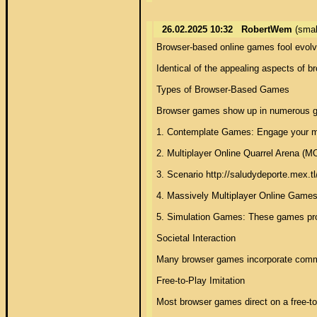
26.02.2025 10:32
RobertWem
(smal
Browser-based online games fool evolve 
Identical of the appealing aspects of b
Types of Browser-Based Games 

Browser games show up in numerous gen
1. Contemplate Games: Engage your mind 
2. Multiplayer Online Quarrel Arena (M
3. Scenario http://saludydeporte.mex.tl
4. Massively Multiplayer Online Games
5. Simulation Games: These games provid
Societal Interaction 

Many browser games incorporate common 
Free-to-Play Imitation 

Most browser games direct on a free-to