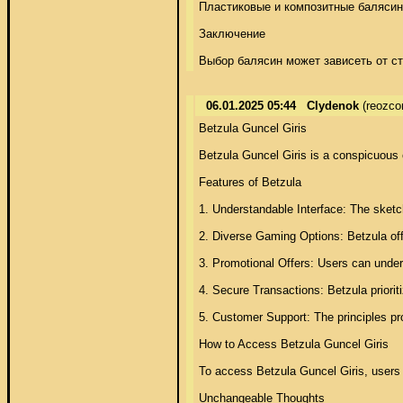
Пластиковые и композитные балясины
Заключение 

Выбор балясин может зависеть от ст
06.01.2025 05:44
Clydenok
(reozco
Betzula Guncel Giris 

Betzula Guncel Giris is a conspicuous on
Features of Betzula 

1. Understandable Interface: The sketch
2. Diverse Gaming Options: Betzula offe
3. Promotional Offers: Users can under
4. Secure Transactions: Betzula priori
5. Customer Support: The principles pro
How to Access Betzula Guncel Giris 

To access Betzula Guncel Giris, users o
Unchangeable Thoughts 
