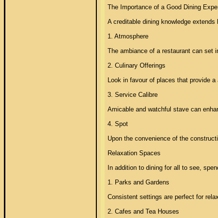
The Importance of a Good Dining Exper
A creditable dining knowledge extends 
1. Atmosphere 

The ambiance of a restaurant can set i
2. Culinary Offerings 

Look in favour of places that provide a
3. Service Calibre 

Amicable and watchful stave can enhance 
4. Spot 

Upon the convenience of the constructi
Relaxation Spaces 

In addition to dining for all to see, sp
1. Parks and Gardens 

Consistent settings are perfect for rel
2. Cafes and Tea Houses 
