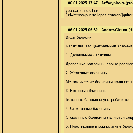
06.01.2025 17:47
Jefferyphova
(pro
you can check here  

[url=https://puerto-lopez.com/en/]guitar 
06.01.2025 06:32
AndrewCloum
(d
Виды балясин 

Балясина  это центральный элемент 
1. Деревянные балясины 

Древесные балясины  самые распрост
2. Железные балясины 

Металлические балясины привносят 
3. Бетонные балясины 

Бетонные балясины употребляются в
4. Стеклянные балясины 

Стеклянные балясины являются совре
5. Пластиковые и композитные баляс