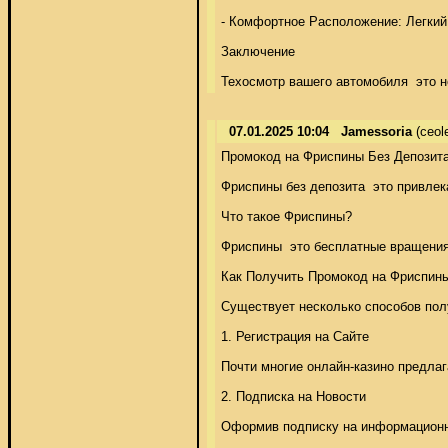
- Комфортное Расположение: Легкий 
Заключение 

Техосмотр вашего автомобиля  это н
07.01.2025 10:04
Jamessoria
(ceol
Промокод на Фриспины Без Депозита:
Фриспины без депозита  это привлек
Что такое Фриспины? 

Фриспины  это бесплатные вращения 
Как Получить Промокод на Фриспины
Существует несколько способов полу
1. Регистрация на Сайте 

Почти многие онлайн-казино предлаг
2. Подписка на Новости 

Оформив подписку на информационну