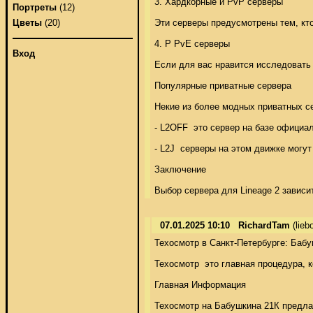
3. Хардкорные и PvP серверы 

Портреты
(12)
Эти серверы предусмотрены тем, кто
Цветы
(20)
4. Р PvE серверы 

Вход
Если для вас нравится исследовать 
Популярные приватные сервера 

Некие из более модных приватных с
- L2OFF  это сервер на базе официал
- L2J  серверы на этом движке могут
Заключение 

Выбор сервера для Lineage 2 зависи
07.01.2025 10:10
RichardTam
(lie
Техосмотр в Санкт-Петербурге: Бабу
Техосмотр  это главная процедура, 
Главная Информация 

Техосмотр на Бабушкина 21К предла