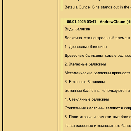
Betzula Guncel Giris stands out in the
06.01.2025 03:41
AndrewCloum
(d
Виды балясин 

Балясина  это центральный элемент 
1. Древесные балясины 

Древесные балясины  самые распрос
2. Железные балясины 

Металлические балясины привносят 
3. Бетонные балясины 

Бетонные балясины используются в 
4. Стеклянные балясины 

Стеклянные балясины являются совре
5. Пластиковые и композитные баляс
Пластмассовые и композитные баляси