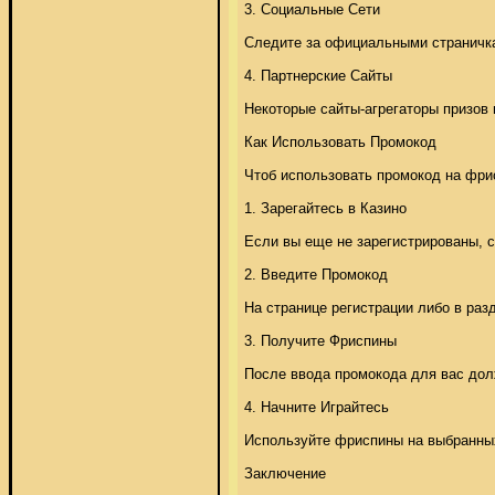
3. Социальные Сети 

Следите за официальными страничкам
4. Партнерские Сайты 

Некоторые сайты-агрегаторы призов
Как Использовать Промокод 

Чтоб использовать промокод на фрис
1. Зарегайтесь в Казино 

Если вы еще не зарегистрированы, с
2. Введите Промокод 

На странице регистрации либо в разд
3. Получите Фриспины 

После ввода промокода для вас должн
4. Начните Играйтесь 

Используйте фриспины на выбранных
Заключение 
