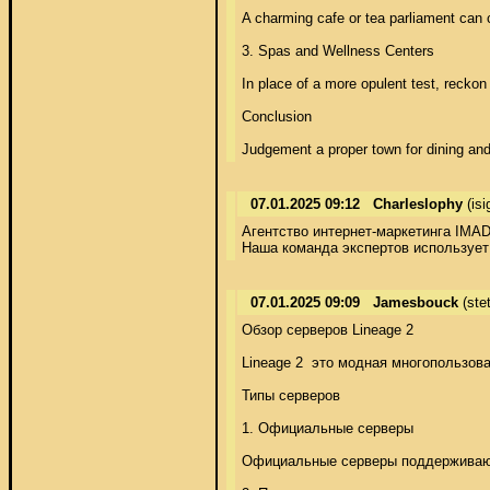
A charming cafe or tea parliament can 
3. Spas and Wellness Centers 

In place of a more opulent test, recko
Conclusion 

Judgement a proper town for dining and e
07.01.2025 09:12
Charleslophy
(is
Агентство интернет-маркетинга IMAD
Наша команда экспертов использует
07.01.2025 09:09
Jamesbouck
(ste
Обзор серверов Lineage 2 

Lineage 2  это модная многопользов
Типы серверов 

1. Официальные серверы 

Официальные серверы поддерживаютс