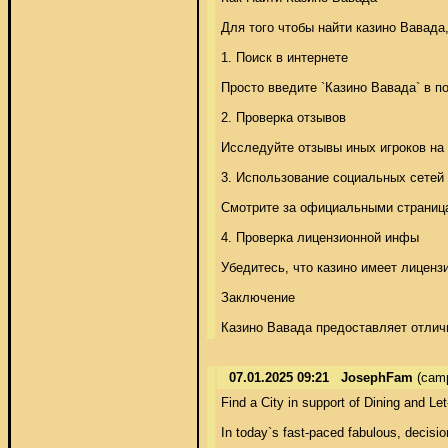
Для того чтобы найти казино Вавада,
1. Поиск в интернете 

Просто введите `Казино Вавада` в п
2. Проверка отзывов 

Исследуйте отзывы иных игроков на сп
3. Использование социальных сетей 

Смотрите за официальными страница
4. Проверка лицензионной инфы 

Убедитесь, что казино имеет лиценз
Заключение 

Казино Вавада предоставляет отличн
07.01.2025 09:21
JosephFam
(camp
Find a City in support of Dining and Let-
In today`s fast-paced fabulous, decisio