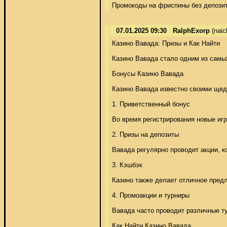
Промокоды на фриспины без депозит
07.01.2025 09:30
RalphExorp
(naic
Казино Вавада: Призы и Как Найти 

Казино Вавада стало одним из самых
Бонусы Казино Вавада 

Казино Вавада известно своими щедр
1. Приветственный бонус 

Во время регистрирования новые игр
2. Призы на депозиты 

Вавада регулярно проводит акции, к
3. Кэшбэк 

Казино также делает отличное предл
4. Промоакции и турниры 

Вавада часто проводит различные ту
Как Найти Казино Вавада 
