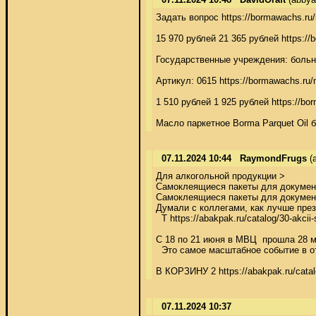
Задать вопрос https://bormawachs.ru/
15 970 рублей 21 365 рублей https://
Государственные учреждения: больни
Артикул: 0615 https://bormawachs.ru/
1 510 рублей 1 925 рублей https://bo
Масло паркетное Borma Parquet Oil бы
07.11.2024 10:44
RaymondFrugs
(a
Для алкогольной продукции > 

Самоклеящиеся пакеты для документо
Самоклеящиеся пакеты для документо
Думали с коллегами, как лучше презе
  Т https://abakpak.ru/catalog/30-akcii
C 18 по 21 июня в МВЦ  прошла 28 меж
  Это самое масштабное событие в от
В КОРЗИНУ 2 https://abakpak.ru/catal
07.11.2024 10:37