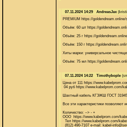
07.11.2024 14:29
AndreasJax
(kris
PREMIUM https://goldendream.online/s
Объём: 60 шт https://goldendream.onli
Объём: 25 г https://goldendream.online/
Объём: 150 г https://goldendream.onli
Хиты марки: универсальное чистящее 
Объём: 75 мл https://goldendream.onlin
07.11.2024 14:22
Timothybople
(sm
Цена от 111 https://www.kabelprom.co
 04 руб https://www.kabelprom.com/kabe
Шахтный кабель КГЭЖШ ГОСТ 31945-201
Все эти характеристики позволяют и
Количество: --> - + 

ООО  https://www.kabelprom.com/kabel-
  Тел https://www.kabelprom.com/kabel-
  (812) 490-7107 e-mail: kabel-info@se