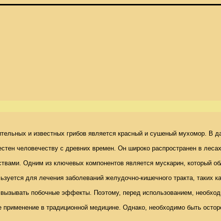
ельных и известных грибов является красный и сушеный мухомор. В дан
применение в традиционной медицине. Однако, необходимо быть осторож