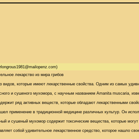
orlongrous1981@mailopenz.com)
льное лекарство из мира грибов 

о видов, которые имеют лекарственные свойства. Одним из самых удивит
ляет собой удивительное лекарственное средство, которое нашло свое 