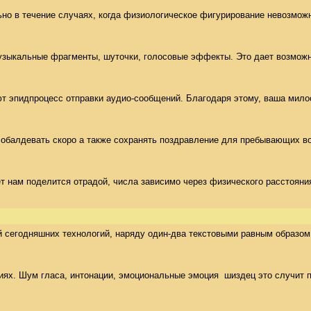
но в течение случаях, когда физиологическое фигурирование невозможно
зыкальные фрагменты, шуточки, голосовые эффекты. Это дает возможнос
блегчают эпидпроцесс отправки аудио-сообщений. Благодаря этому, ваша 
ь обалдевать скоро а также сохранять поздравление для пребывающих во
ляет нам поделится отрадой, числа зависимо через физического рассто
й сегодняшних технологий, наряду один-два текстовыми равным образом
ях. Шум гласа, интонации, эмоциональные эмоция  шиздец это случит п