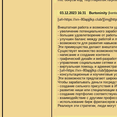
03.12.2023 16:31
Burtoninity
(kent
[url=https://xn--80apjjlkp.club/][img]htt
Внештатная работа и возможности у
- увеличение потенциального заработ
- большее удовлетворение от работы 
- улучшен баланс между работой и л
- возможности для развития навыков 
Эти преимущества делают внештатн
Существует множество возможностей
- написание и создание контента 

- графический дизайн и веб-разработк
- управление социальными сетями и 
- виртуальная помощь и администрат
- [url=https://xn--80apjjlkp.club/]фрила
- консультационные и коучинговые усл
Эти возможности предлагают широки
Чтобы зарабатывать деньги посредс
- создание сильного присутствия в 
- развитие ниши или специализации в 
- создание портфолио соответствующ
- взаимодействие с другими професс
- использование бирж фрилансеров и
Реализуя эти стратегии, люди могут