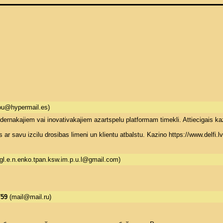
ou@hypermail.es)
rnakajiem vai inovativakajiem azartspelu platformam timekli. Attiecigais kazin
s ar savu izcilu drosibas limeni un klientu atbalstu. Kazino https://www.delfi
l.e.n.enko.tpan.ksw.im.p.u.l@gmail.com)
59
(mail@mail.ru)