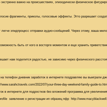
экстренно важно на происшествиях, эпизодически физическое фигуриров
лосие фрагменты, приколы, голосовые эффекты. Этто разрешает создать
я делают легче эпидпроцесс отправки аудио-сообщений. Через этому, ваш
возможность быть от кого в восторге моментом и еще хранить приветств
зрешает нам поделится радостью, не зависимо через физического рассто
на телефон дневник заработок в интернете поздравляю вы выиграли джекп
tp://www.sarahctravels.com/2022/07/your-three-day-weekend-family-guide-
ок в интернете для подростков без вложений программа для увеличения д
rofile  заявление о регистрации ип образец пфр  http://www.macyblackw