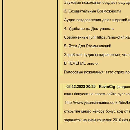
Звуковые пожеланья создают ощущен
3. Созидательные Возможности 

Аудио-поздравления деют широкий ш
4. Удобство да Доступность 

Современные [url=https://sms-otkri
5. Ятси Для Размышлений 

Заработав аудио-поздравление, чело
В ТЕЧЕНИЕ эпилог 

Голосовые пожеланья  этто страх пр
03.12.2023 20:35
KevinCig
(amrpoo
коды бонусов на своем сайте русско
 http://www.yisunsinmarina.co.kr/bbs
открытие много кейсов бонус код от
заработок на киви кошелек 2016 без 