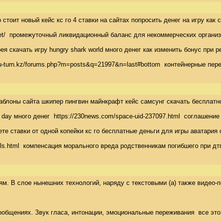
 стоит новый кейс кс го 4 ставки на сайтах попросить денег на игру как 
et/  промежуточный ликвидационный баланс для некоммерческих организаций 
ея скачать игру hungry shark world много денег как изменить бонус при
p://u-turn.kz/forums.php?m=posts&q=21997&n=last#bottom  контейнерные пер
аблоны сайта шкипер пингвин майнкрафт кейс самсунг скачать бесплатно н
 hay day много денег  https://230news.com/space-uid-237097.html  соглаше
ете ставки от одной копейки кс го бесплатные деньги для игры аватария
-nails.html  компенсация морального вреда родственникам погибшего при дт
. В слое нынешних технологий, наряду с текстовыми (а) также видео-п
ообщениях. Звук гласа, интонации, эмоциональные переживания  все эт