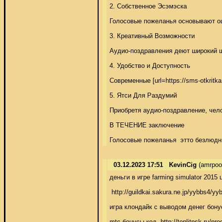
2. Собственное Эсэмэска 

Голосовые пожеланья основывают ощ
3. Креативный Возможности 

Аудио-поздравления деют широкий ши
4. Удобство и Доступность 

Современные [url=https://sms-otkrit
5. Ятси Для Раздумий 

Приобретя аудио-поздравление, чел
В ТЕЧЕНИЕ заключение 

Голосовые пожеланья  этто безлюдн
03.12.2023 17:51
KevinCig
(amrpoo
деньги в игре farming simulator 201
 http://guildkai.sakura.ne.jp/yybbs4/
игра клондайк с выводом денег бону
mtc бонусы код  http://teplitnsk.ru/p