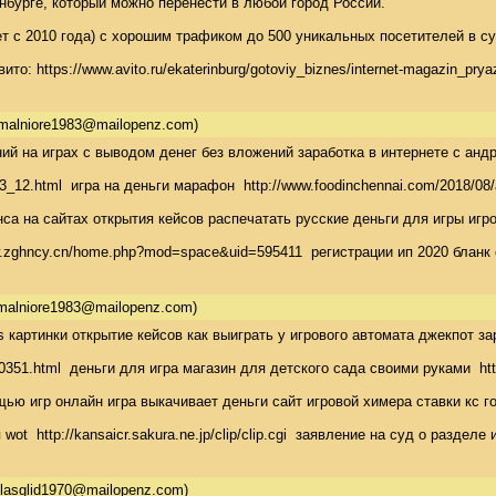
нбурге, который можно перенести в любой город России. 

т с 2010 года) с хорошим трафиком до 500 уникальных посетителей в сут
о: https://www.avito.ru/ekaterinburg/gotoviy_biznes/internet-magazin_pry
malniore1983@mailopenz.com)
ий на играх с выводом денег без вложений заработка в интернете с андро
ps3_12.html  игра на деньги марафон  http://www.foodinchennai.com/2018/08/
нса на сайтах открытия кейсов распечатать русские деньги для игры игр
ww.zghncy.cn/home.php?mod=space&uid=595411  регистрации ип 2020 бланк с
malniore1983@mailopenz.com)
ks картинки открытие кейсов как выиграть у игрового автомата джекпот з
130351.html  деньги для игра магазин для детского сада своими руками  ht
щью игр онлайн игра выкачивает деньги сайт игровой химера ставки кс г
ot  http://kansaicr.sakura.ne.jp/clip/clip.cgi  заявление на суд о раздел
lasglid1970@mailopenz.com)