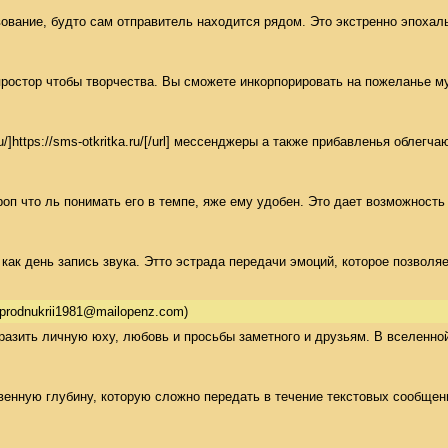
вание, будто сам отправитель находится рядом. Это экстренно эпохаль
ростор чтобы творчества. Вы сможете инкорпорировать на пожеланье му
a.ru/]https://sms-otkritka.ru/[/url] мессенджеры а также прибавленья о
оп что ль понимать его в темпе, яже ему удобен. Это дает возможност
о как день запись звука. Этто эстрада передачи эмоций, которое позво
prodnukrii1981@mailopenz.com)
разить личную юху, любовь и просьбы заметного и друзьям. В вселенно
енную глубину, которую сложно передать в течение текстовых сообщени