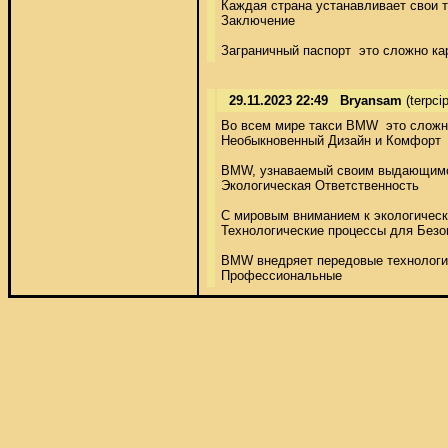
Каждая страна устанавливает свои 
Заключение 

Заграничный паспорт  это сложно к
29.11.2023 22:49
Bryansam
(terpc
Во всем мире такси BMW  это сложно
Необыкновенный Дизайн и Комфорт 

BMW, узнаваемый своим выдающимся 
Экологическая Ответственность 

С мировым вниманием к экологическо
Технологические процессы для Безо
BMW внедряет передовые технологии
Профессиональные 