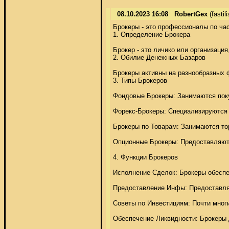
08.10.2023 16:08
RobertGex
(fasti
Брокеры - это профессионалы по ча
1. Определение Брокера 

Брокер - это личико или организаци
2. Обилие Денежных Базаров 

Брокеры активны на разнообразных 
3. Типы Брокеров 

Фондовые Брокеры: Занимаются поку
Форекс-Брокеры: Специализируются н
Брокеры по Товарам: Занимаются тор
Опционные Брокеры: Предоставляют 
4. Функции Брокеров 

Исполнение Сделок: Брокеры обеспеч
Предоставление Инфы: Предоставляю
Советы по Инвестициям: Почти многи
Обеспечение Ликвидности: Брокеры д