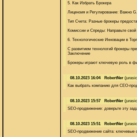
5. Как Избрать Брокера 

Лицензия и Регулирование: Важно G.
Тип Счета: Разные брокеры предоста
Комиссии и Спреды: Направьте свой в
6. Технологические Инновации в Торг
С развитием технологий брокеры пр
Заключение 

Брокеры играют ключевую роль в фи
08.10.2023 16:04
RobertNer
(juras
Как выбрать компанию для СЕО-продвиж
08.10.2023 15:57
RobertNer
(juras
SEO-продвижение: доверьте эту задачу 
08.10.2023 15:51
RobertNer
(juras
SEO-продвижение сайта: ключевые стра