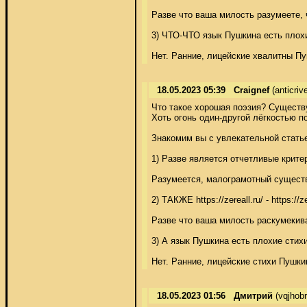
Разве что ваша милость разумеете, 
3) ЧТО-ЧТО язык Пушкина есть плохи
Нет. Ранние, лицейские хвалитны Пу
18.05.2023 05:39
Craignef
(anticri
Что такое хорошая поэзия? Существ
Хоть огонь один-другой лёгкостью п
Знакомим вы с увлекательной стать
1) Разве является отчетливые крите
Разумеется, малограмотный существу
2) ТАКЖЕ https://zereall.ru/ - https:
Разве что ваша милость раскумекива
3) А язык Пушкина есть плохие стихи
Нет. Ранние, лицейские стихи Пушки
18.05.2023 01:56
Дмитрий
(vqjhobr