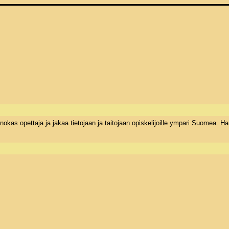
s opettaja ja jakaa tietojaan ja taitojaan opiskelijoille ympari Suomea. Hane