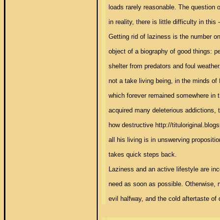
loads rarely reasonable. The question of
in reality, there is little difficulty in t
Getting rid of laziness is the number o
object of a biography of good things: pe
shelter from predators and foul weather. 
not a take living being, in the minds of 
which forever remained somewhere in th
acquired many deleterious addictions, t
how destructive http://tituloriginal.blo
all his living is in unswerving proposit
takes quick steps back. 

Laziness and an active lifestyle are inc
need as soon as possible. Otherwise, no
evil halfway, and the cold aftertaste of