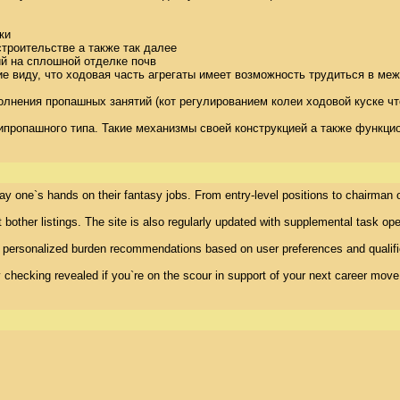
и 

роительстве а также так далее 

й на сплошной отделке почв 

 виду, что ходовая часть агрегаты имеет возможность трудиться в меж
лнения пропашных занятий (кот регулированием колеи ходовой куске чт
ипропашного типа. Такие механизмы своей конструкцией а также функци
ay one`s hands on their fantasy jobs. From entry-level positions to chairman of
 bother listings. The site is also regularly updated with supplemental task open
 personalized burden recommendations based on user preferences and qualificat
ty checking revealed if you`re on the scour in support of your next career move