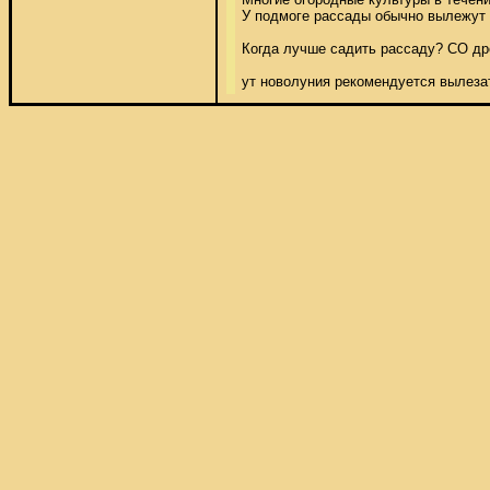
У подмоге рассады обычно вылежут р
Когда лучше садить рассаду? СО др