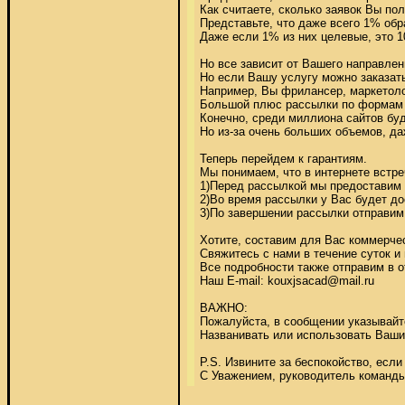
Как считаете, сколько заявок Вы пол
Представьте, что даже всего 1% обр
Даже если 1% из них целевые, это 10
Но все зависит от Вашего направлен
Но если Вашу услугу можно заказать
Например, Вы фрилансер, маркетолог
Большой плюс рассылки по формам в
Конечно, среди миллиона сайтов буд
Но из-за очень больших объемов, даж
Теперь перейдем к гарантиям. 

Мы понимаем, что в интернете встре
1)Перед рассылкой мы предоставим 
2)Во время рассылки у Вас будет до
3)По завершении рассылки отправим
Хотите, составим для Вас коммерчес
Свяжитесь с нами в течение суток и
Все подробности также отправим в о
Наш E-mail: kouxjsacad@mail.ru 

ВАЖНО: 

Пожалуйста, в сообщении указывайте
Названивать или использовать Ваши 
P.S. Извините за беспокойство, если
С Уважением, руководитель команды 