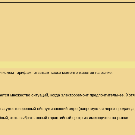
 числом тарифам, отзывам также моменте животов на рынке. 

ется множество ситуаций, когда электроремонт предпочтительнее. Хотя
на удостоверенный обслуживающий ядро (напрямую чи через продавца, ваш
йный, хоть выбрать энный гарантийный центр из имеющихся на рынке. 
