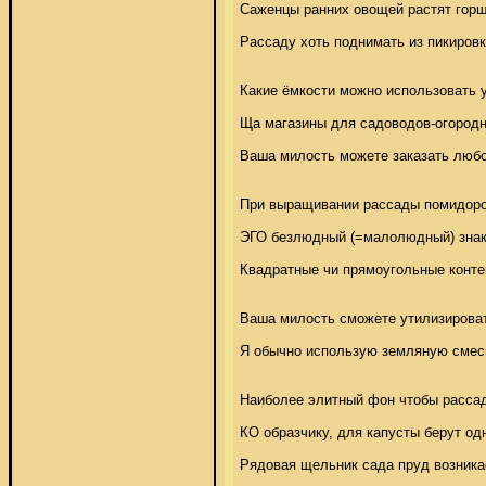
Саженцы ранних овощей растят горш
Рассаду хоть поднимать из пикировк
Какие ёмкости можно использовать 
Ща магазины для садоводов-огородн
Ваша милость можете заказать любой
При выращивании рассады помидоров,
ЭГО безлюдный (=малолюдный) знаком
Квадратные чи прямоугольные конте
Ваша милость сможете утилизировать
Я обычно использую земляную смесь
Наиболее элитный фон чтобы рассады
КО образчику, для капусты берут од
Рядовая щельник сада пруд возникае