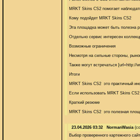
MRKT Skins CS2 помогает наблюдать 
Кому подойдет MRKT Skins CS2 

Эта площадка может быть полезна ра
Отдельно сервис интересен коллекци
Возможные ограничения 

Несмотря на сильные стороны, рынок
Также могут встречаться [url=http://
Итоги 

MRKT Skins CS2  это практичный инс
Если использовать MRKT Skins CS2 
Краткий резюме 

MRKT Skins CS2  это полезная площа
23.04.2026 03:32
NormanWasia
(co
Выбор проверенного картежного сайт