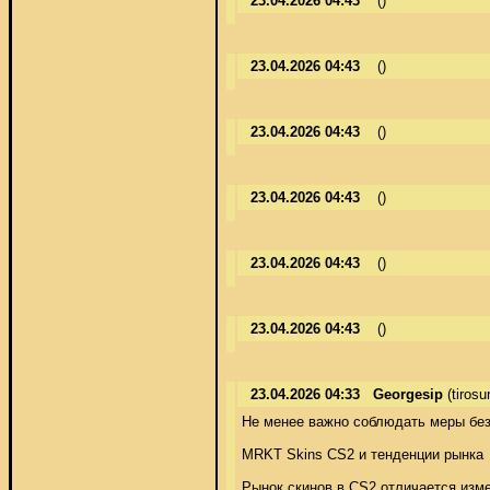
23.04.2026 04:43
()
23.04.2026 04:43
()
23.04.2026 04:43
()
23.04.2026 04:43
()
23.04.2026 04:43
()
23.04.2026 04:43
()
23.04.2026 04:33
Georgesip
(tiros
Не менее важно соблюдать меры без
MRKT Skins CS2 и тенденции рынка 

Рынок скинов в CS2 отличается изме