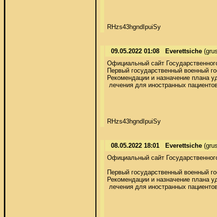
RHzs43hgndIpuiSy
09.05.2022 01:08
Everettsiche
(gru
Официальный сайт Государственного 
Первый государственный военный го
Рекомендации и назначение плана уд
 лечения для иностранных пациентов
RHzs43hgndIpuiSy
08.05.2022 18:01
Everettsiche
(gru
Официальный сайт Государственного 
Первый государственный военный го
Рекомендации и назначение плана уд
 лечения для иностранных пациентов