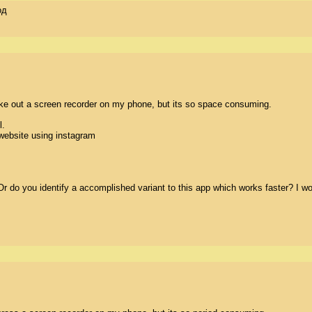
од
ake out a screen recorder on my phone, but its so space consuming. 

 

website using instagram

do you identify a accomplished variant to this app which works faster? I woul