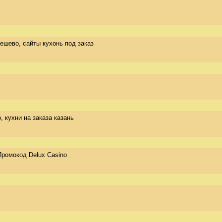
дешево, сайты кухонь под заказ
о, кухни на заказа казань
 Промокод Delux Casino