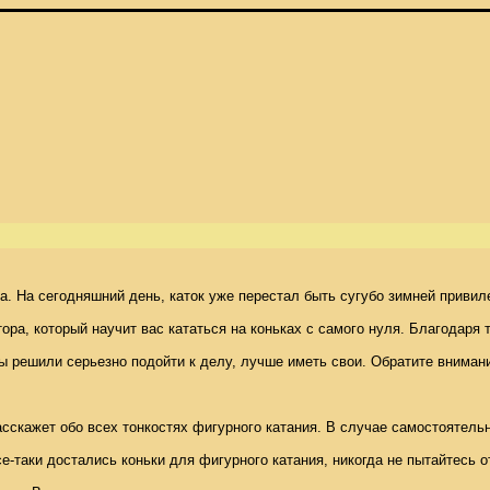
На сегодняшний день, каток уже перестал быть сугубо зимней привилегие
ора, который научит вас кататься на коньках с самого нуля. Благодаря
вы решили серьезно подойти к делу, лучше иметь свои. Обратите внимани
асскажет обо всех тонкостях фигурного катания. В случае самостоятельн
е-таки достались коньки для фигурного катания, никогда не пытайтесь от