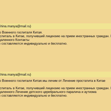
shina.manya@mail.ru)
Военного госпиталя Китая. 

спиталь в Китае, получивший лицензию на прием иностранных граждан. 
аленного Контакты

 составляются индивидуально и бесплатно. 

shina.manya@mail.ru)
Военного госпиталя Китая.мы лечим от Лечение простатита в Китае

спиталь в Китае, получивший лицензию на прием иностранных граждан. 
аленного Лечение детского церебрального паралича и аутизма

 составляются индивидуально и бесплатно. 
