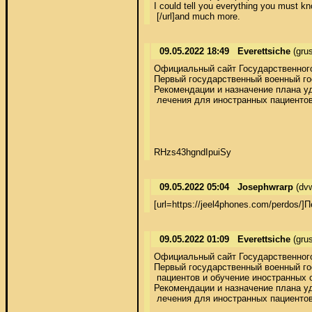
I could tell you everything you must k
 [/url]and much more.
09.05.2022 18:49
Everettsiche
(gru
Официальный сайт Государственного 
Первый государственный военный го
Рекомендации и назначение плана уд
 лечения для иностранных пациентов
RHzs43hgndIpuiSy
09.05.2022 05:04
Josephwrarp
(dvw
[url=https://jeel4phones.com/perdos/
09.05.2022 01:09
Everettsiche
(gru
Официальный сайт Государственного 
Первый государственный военный го
 пациентов и обучение иностранных 
Рекомендации и назначение плана уд
 лечения для иностранных пациентов