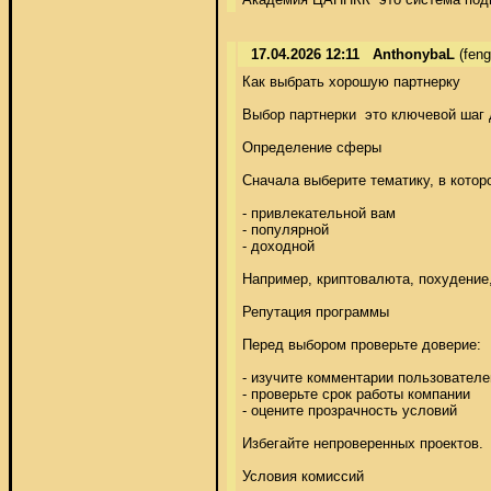
17.04.2026 12:11
AnthonybaL
(fen
Как выбрать хорошую партнерку 

Выбор партнерки  это ключевой шаг 
Определение сферы 

Сначала выберите тематику, в которо
- привлекательной вам 

- популярной 

- доходной 

Например, криптовалюта, похудение,
Репутация программы 

Перед выбором проверьте доверие: 

- изучите комментарии пользователей
- проверьте срок работы компании 

- оцените прозрачность условий 

Избегайте непроверенных проектов. 

Условия комиссий 
