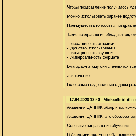
Чтобы поздравление получилось удач
Можно использовать заранее подготов
Преимущества голосовых поздравлен
Такие поздравления обладают рядом
- оперативность отправки 

- удобство использования 

- насыщенность звучания 

- универсальность формата 

Благодаря этому они становятся все
Заключение 

Голосовые поздравления с днем рож
17.04.2026 13:40
Michaelblirl
(the
Академия ЦАППКК обзор и возможнос
Академия ЦАППКК  это образователь
Основные направления обучения 

В Академии доступны обучающие мод