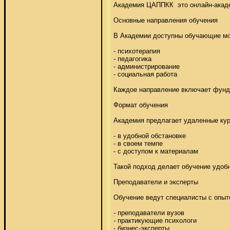
Академия ЦАППКК  это онлайн-акаде
Основные направления обучения 

В Академии доступны обучающие мод
- психотерапия 

- педагогика 

- администрирование 

- социальная работа 

Каждое направление включает фунда
Формат обучения 

Академия предлагает удаленные курс
- в удобной обстановке 

- в своем темпе 

- с доступом к материалам 

Такой подход делает обучение удобн
Преподаватели и эксперты 

Обучение ведут специалисты с опытом
- преподаватели вузов 

- практикующие психологи 

- бизнес-эксперты 
