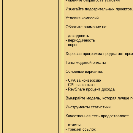
- оцените открытость условий 

Избегайте подозрительных проектов. 
Условия комиссий 

Обратите внимание на: 

- доходность 

- периодичность 

- порог 

Хорошая программа предлагает проз
Типы моделей оплаты 

Основные варианты: 

- CPA за конверсию 

- CPL за контакт 

- RevShare процент дохода 

Выбирайте модель, которая лучше по
Инструменты статистики 

Качественная сеть предоставляет: 

- отчеты 

- трекинг ссылок 
