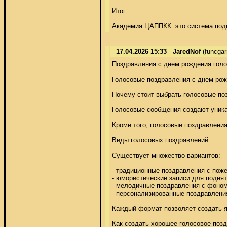
Итог 

Академия ЦАППКК  это система подго
17.04.2026 15:33
JaredNof
(funcga
Поздравления с днем рождения голо
Голосовые поздравления с днем рожд
Почему стоит выбрать голосовые поз
Голосовые сообщения создают уникал
Кроме того, голосовые поздравления
Виды голосовых поздравлений 

Существует множество вариантов: 

- традиционные поздравления с поже
- юмористические записи для поднят
- мелодичные поздравления с фоном
- персонализированные поздравления
Каждый формат позволяет создать яр
Как создать хорошее голосовое позд