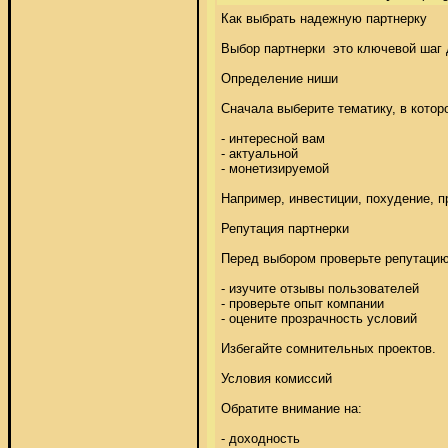
Как выбрать надежную партнерку 

Выбор партнерки  это ключевой шаг 
Определение ниши 

Сначала выберите тематику, в которо
- интересной вам 

- актуальной 

- монетизируемой 

Например, инвестиции, похудение, п
Репутация партнерки 

Перед выбором проверьте репутацию:
- изучите отзывы пользователей 

- проверьте опыт компании 

- оцените прозрачность условий 

Избегайте сомнительных проектов. 

Условия комиссий 

Обратите внимание на: 

- доходность 
