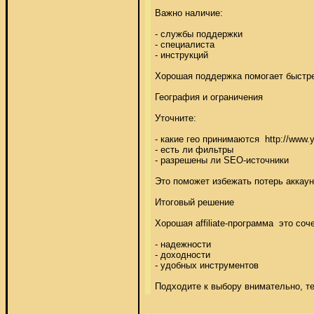
Важно наличие: 

- службы поддержки 

- специалиста 

- инструкций 

Хорошая поддержка помогает быстрее 
География и ограничения 

Уточните: 

- какие гео принимаются  http://www.yo
- есть ли фильтры 

- разрешены ли SEO-источники 

Это поможет избежать потерь аккаунт
Итоговый решение 

Хорошая affiliate-программа  это соче
- надежности 

- доходности 

- удобных инструментов 

Подходите к выбору внимательно, т