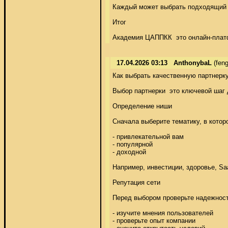
Каждый может выбрать подходящий ку
Итог 

Академия ЦАППКК  это онлайн-платф
17.04.2026 03:13
AnthonybaL
(fen
Как выбрать качественную партнерку 
Выбор партнерки  это ключевой шаг 
Определение ниши 

Сначала выберите тематику, в которо
- привлекательной вам 

- популярной 

- доходной 

Например, инвестиции, здоровье, Saa
Репутация сети 

Перед выбором проверьте надежность
- изучите мнения пользователей 

- проверьте опыт компании 
