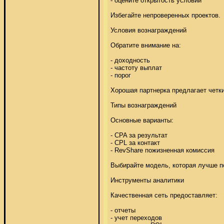
- оцените открытость условий 

Избегайте непроверенных проектов. 

Условия вознаграждений 

Обратите внимание на: 

- доходность 

- частоту выплат 

- порог 

Хорошая партнерка предлагает четки
Типы вознаграждений 

Основные варианты: 

- CPA за результат 

- CPL за контакт 

- RevShare пожизненная комиссия 

Выбирайте модель, которая лучше по
Инструменты аналитики 

Качественная сеть предоставляет: 

- отчеты 

- учет переходов 
