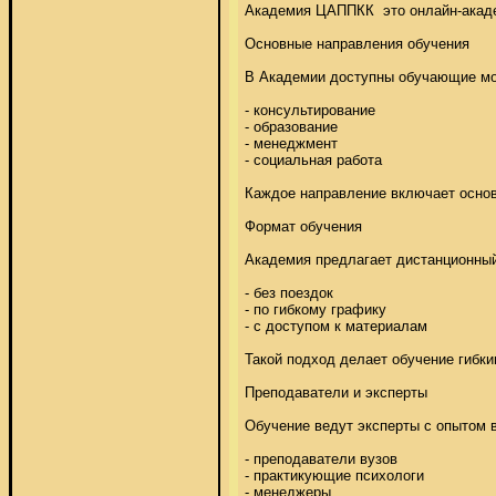
Академия ЦАППКК  это онлайн-акаде
Основные направления обучения 

В Академии доступны обучающие мод
- консультирование 

- образование 

- менеджмент 

- социальная работа 

Каждое направление включает основы
Формат обучения 

Академия предлагает дистанционный 
- без поездок 

- по гибкому графику 

- с доступом к материалам 

Такой подход делает обучение гибки
Преподаватели и эксперты 

Обучение ведут эксперты с опытом в 
- преподаватели вузов 

- практикующие психологи 

- менеджеры 
