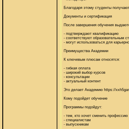
Благодаря этому студенты получают 
Документы и сертификация 

После завершения обучения выдаются
- подтверждают квалификацию 

- соответствуют образовательным ст
- могут использоваться для карьерного
Преимущества Академии 

К ключевым плюсам относятся: 

- гибкая оплата 

- широкий выбор курсов 

- консультации 

- актуальный контент 

Это делает Академию https://xxh5g
Кому подойдет обучение 

Программы подойдут: 

- тем, кто хочет сменить про
- специалистам 

- выпускникам 
