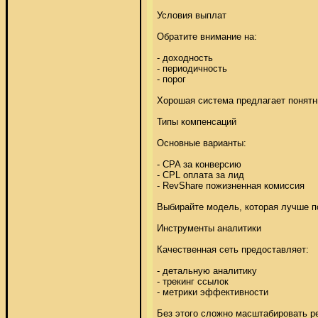
Условия выплат 

Обратите внимание на: 

- доходность 

- периодичность 

- порог 

Хорошая система предлагает понятны
Типы компенсаций 

Основные варианты: 

- CPA за конверсию 

- CPL оплата за лид 

- RevShare пожизненная комиссия 

Выбирайте модель, которая лучше по
Инструменты аналитики 

Качественная сеть предоставляет: 

- детальную аналитику 

- трекинг ссылок 

- метрики эффективности 

Без этого сложно масштабировать ре