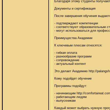
Благодаря этому студенты получают 
Документы и сертификация 

После завершения обучения выдаютс
- подтверждают компетенции 

- соответствуют образовательным ст
- могут использоваться для профессио
Преимущества Академии 

К ключевым плюсам относятся: 

- гибкая оплата 

- разнообразие программ 

- сопровождение 

- актуальный контент 

Это делает Академию http://palangsh
Кому подойдет обучение 

Программы подойдут: 

- начинающим http://comfortaireat.com/
- работающим людям 

- выпускникам 

Каждый может выбрать нужную програ