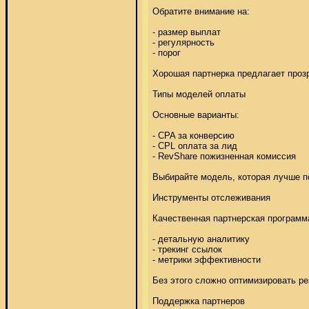
Обратите внимание на: 

- размер выплат 

- регулярность 

- порог 

Хорошая партнерка предлагает прозр
Типы моделей оплаты 

Основные варианты: 

- CPA за конверсию 

- CPL оплата за лид 

- RevShare пожизненная комиссия 

Выбирайте модель, которая лучше по
Инструменты отслеживания 

Качественная партнерская программа
- детальную аналитику 

- трекинг ссылок 

- метрики эффективности 

Без этого сложно оптимизировать рез
Поддержка партнеров 
