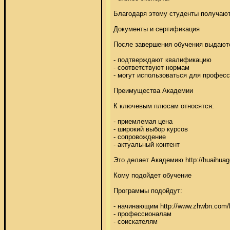
Благодаря этому студенты получают 
Документы и сертификация 

После завершения обучения выдаютс
- подтверждают квалификацию 

- соответствуют нормам 

- могут использоваться для профессио
Преимущества Академии 

К ключевым плюсам относятся: 

- приемлемая цена 

- широкий выбор курсов 

- сопровождение 

- актуальный контент 

Это делает Академию http://huaihu
Кому подойдет обучение 

Программы подойдут: 

- начинающим http://www.zhwbn.com/b
- профессионалам 

- соискателям 
