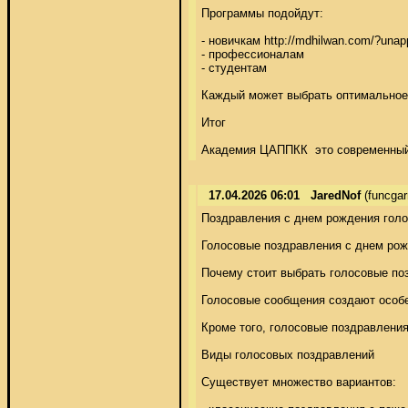
Программы подойдут: 

- новичкам http://mdhilwan.com/?un
- профессионалам 

- студентам 

Каждый может выбрать оптимальное н
Итог 

Академия ЦАППКК  это современный о
17.04.2026 06:01
JaredNof
(funcga
Поздравления с днем рождения голо
Голосовые поздравления с днем рожд
Почему стоит выбрать голосовые поз
Голосовые сообщения создают особен
Кроме того, голосовые поздравления
Виды голосовых поздравлений 

Существует множество вариантов: 
