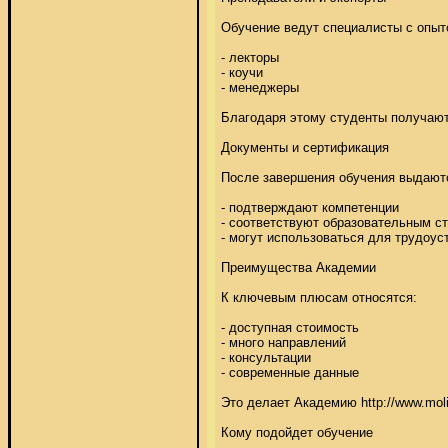
Обучение ведут специалисты с опытом
- лекторы 

- коучи 

- менеджеры 

Благодаря этому студенты получают 
Документы и сертификация 

После завершения обучения выдаются
- подтверждают компетенции 

- соответствуют образовательным ст
- могут использоваться для трудоустр
Преимущества Академии 

К ключевым плюсам относятся: 

- доступная стоимость 

- много направлений 

- консультации 

- современные данные 

Это делает Академию http://www.mo
Кому подойдет обучение 
