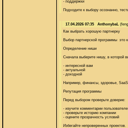
- поддержки 

Подходите к выбору осознанно, тест
17.04.2026 07:35
AnthonybaL
(fen
Как выбрать хорошую партнерку 

Выбор партнерской программы  это к
Определение ниши 

Сначала выберите нишу, в которой вы
- интересной вам 

- актуальной 

- доходной 

Например, финансы, здоровье, SaaS.
Репутация программы 

Перед выбором проверьте доверие: 

- изучите комментарии пользователей
- проверьте историю компании 

- оцените прозрачность условий 

Избегайте непроверенных проектов. 
