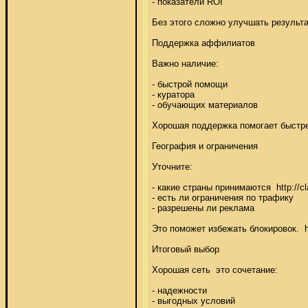
- показатели ROI 

Без этого сложно улучшать результат
Поддержка аффилиатов 

Важно наличие: 

- быстрой помощи 

- куратора 

- обучающих материалов 

Хорошая поддержка помогает быстрее
География и ограничения 

Уточните: 

- какие страны принимаются  http://c
- есть ли ограничения по трафику 

- разрешены ли реклама 

Это поможет избежать блокировок.  htt
Итоговый выбор 

Хорошая сеть  это сочетание: 

- надежности 

- выгодных условий 
