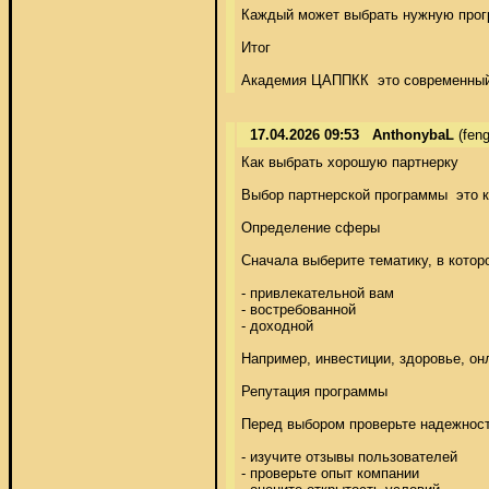
Каждый может выбрать нужную прогр
Итог 

Академия ЦАППКК  это современный 
17.04.2026 09:53
AnthonybaL
(fen
Как выбрать хорошую партнерку 

Выбор партнерской программы  это к
Определение сферы 

Сначала выберите тематику, в которо
- привлекательной вам 

- востребованной 

- доходной 

Например, инвестиции, здоровье, онл
Репутация программы 

Перед выбором проверьте надежность
- изучите отзывы пользователей 

- проверьте опыт компании 
