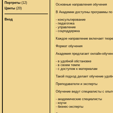
Портреты
(12)
Основные направления обучения 

Цветы
(20)
В Академии доступны программы по т
Вход
- консультирование 

- педагогика 

- управление 

- соцподдержка 

Каждое направление включает теорет
Формат обучения 

Академия предлагает онлайн-обучение
- в удобной обстановке 

- в своем темпе 

- с доступом к материалам 

Такой подход делает обучение удобн
Преподаватели и эксперты 

Обучение ведут специалисты с опытом
- академические специалисты 

- коучи 

- бизнес-эксперты 
