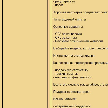
- регулярность 

- порог 

Хорошая партнерка предлагает понят
Типы моделей оплаты 

Основные варианты: 

- CPA за конверсию 

- CPL за контакт 

- RevShare пожизненная комиссия 

Выбирайте модель, которая лучше по
Инструменты отслеживания 

Качественная партнерская программа
- подробную статистику 

- трекинг ссылок 

- метрики эффективности 

Без этого сложно масштабировать ре
Поддержка вебмастеров 

Важно наличие: 

- оперативной поддержки 
