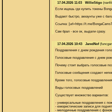
17.04.2026 11:03
WillieStigo
(nanf
Если ищешь где купить токены Bonga
Выдают быстро, аккаунты уже с балан
Ссылка: [url=https://t.me/BongaCamsT
Сам брал - все ок, выдали сразу.
17.04.2026 10:43
JaredNof
(funcga
Поздравления с днем рождения голо
Голосовые поздравления с днем рожд
Почему стоит выбрать голосовые поз
Голосовые сообщения создают непов
Кроме того, голосовые поздравления
Виды голосовых поздравлений 

Существует множество вариантов: 

- универсальные поздравления с пож
- юмористические записи для поднят
- мелодичные поздравления с фоном