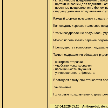
- классические поздравления с поже
- шуточные записи для поднятия наст
- песенные поздравления с фоном из
- индивидуальные поздравления с у
Каждый формат позволяет создать яр
Как создать хорошее голосовое позд
Чтобы поздравление получилось удач
Можно использовать заранее подготов
Преимущества голосовых поздравлен
Такие поздравления обладают рядом
- быстрота отправки 

- удобство использования 

- насыщенность звучания 

- универсальность формата 

Благодаря этому они становятся все
Заключение 

Голосовые поздравления с днем рож
17.04.2026 05:20
AnthonybaL
(fen