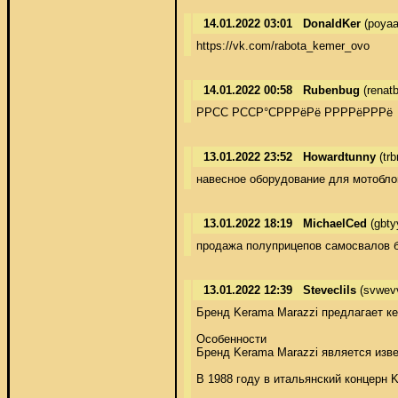
14.01.2022 03:01
DonaldKer
(poyaa
https://vk.com/rabota_kemer_ovo
14.01.2022 00:58
Rubenbug
(renat
РРСС РССР°СРРРёРё РРРРёРРРё
13.01.2022 23:52
Howardtunny
(tr
навесное оборудование для мотоблоко
13.01.2022 18:19
MichaelCed
(gbty
продажа полуприцепов самосвалов бу
13.01.2022 12:39
Steveclils
(svwev
Бренд Kerama Marazzi предлагает к
Особенности 

Бренд Kerama Marazzi является изве
В 1988 году в итальянский концерн 