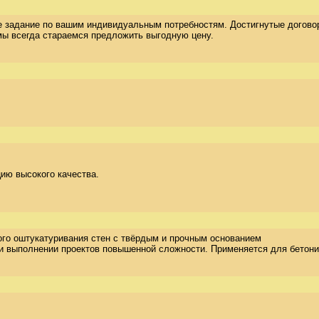
ое задание по вашим индивидуальным потребностям. Достигнутые договор
мы всегда стараемся предложить выгодную цену.
 высокого качества.  

го оштукатуривания стен с твёрдым и прочным основанием  

и выполнении проектов повышенной сложности. Применяется для бетонир