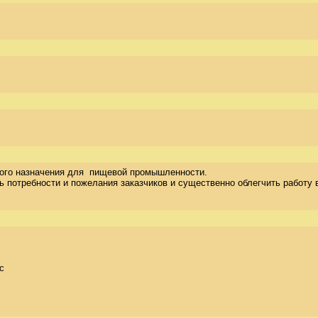
го назначения для  пищевой промышленности.  

ь потребности и пожелания заказчиков и существенно облегчить работу 
 
