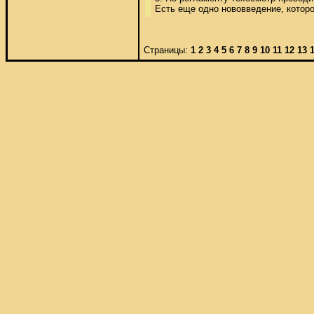
Есть еще одно нововведение, которо
Страницы:
1
2
3
4
5
6
7
8
9
10
11
12
13