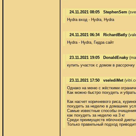
24.11.2021 08:05
StephenSem
(sve
Hydra вход - Hydra, Hydra
24.11.2021 06:34
RichardBatly
(val
Hydra - Hydra, Гидра сайт
23.11.2021 19:05
DonaldEnaky
(ma
купить участок с домом в рассрочку
23.11.2021 17:50
vselediMet
(vitri
Однако на меню с жёсткими ограниче
Как можно быстро похудеть и убрать
Как насчет коричневого риса, курин
похудеть за неделю в домашних усло
Самые известные способы очищения.С
как похудеть за неделю на 3 кг 

Среди преимуществ яблочной диеты 
Только правильный подход приводит 