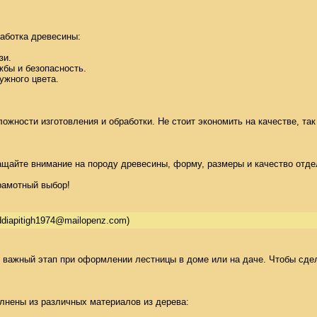
ботка древесины: 

и. 

бы и безопасность. 

жного цвета. 

ожности изготовления и обработки. Не стоит экономить на качестве, так
айте внимание на породу древесины, форму, размеры и качество отделк
рамотный выбор!
ddiapitigh1974@mailopenz.com)
 важный этап при оформлении лестницы в доме или на даче. Чтобы сдел
нены из различных материалов из дерева: 
