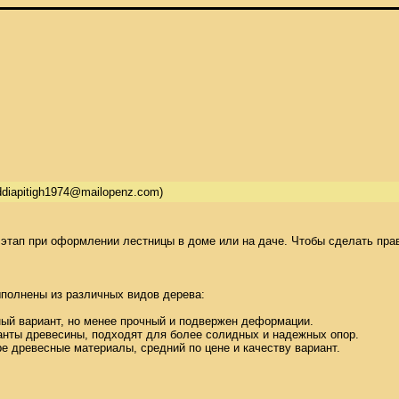
ddiapitigh1974@mailopenz.com)
этап при оформлении лестницы в доме или на даче. Чтобы сделать прав
полнены из различных видов дерева: 

ый вариант, но менее прочный и подвержен деформации. 

анты древесины, подходят для более солидных и надежных опор. 

ре древесные материалы, средний по цене и качеству вариант. 
