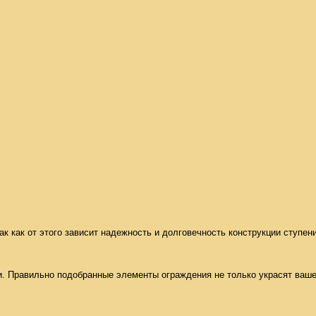
к как от этого зависит надежность и долговечность конструкции ступени
 Правильно подобранные элементы ограждения не только украсят ваше п