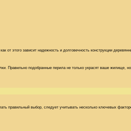
 как от этого зависит надежность и долговечность конструкции деревянн
и. Правильно подобранные перила не только украсят ваше жилище, но и
ать правильный выбор, следует учитывать несколько ключевых факторов