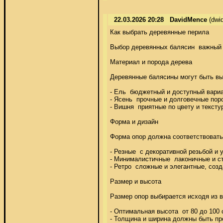
22.03.2026 20:28
DavidMence
(dwi
Как выбрать деревянные перила 

Выбор деревянных балясин  важный 
Материал и порода дерева 

Деревянные балясины могут быть вып
- Ель  бюджетный и доступный вариа
- Ясень  прочные и долговечные пор
- Вишня  приятные по цвету и тексту
Форма и дизайн 

Форма опор должна соответствовать 
- Резные  с декоративной резьбой и у
- Минималистичные  лаконичные и ст
- Ретро  сложные и элегантные, соз
Размер и высота 

Размер опор выбирается исходя из в
- Оптимальная высота  от 80 до 100 
- Толщина и ширина должны быть про