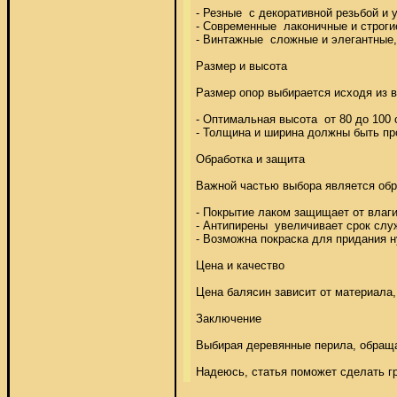
- Резные  с декоративной резьбой и у
- Современные  лаконичные и строги
- Винтажные  сложные и элегантные,
Размер и высота 

Размер опор выбирается исходя из в
- Оптимальная высота  от 80 до 100 
- Толщина и ширина должны быть про
Обработка и защита 

Важной частью выбора является обра
- Покрытие лаком защищает от влаги и
- Антипирены  увеличивает срок служ
- Возможна покраска для придания ну
Цена и качество 

Цена балясин зависит от материала, 
Заключение 

Выбирая деревянные перила, обращай
Надеюсь, статья поможет сделать г