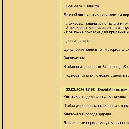
Обработка и защита 

Важной частью выбора является обра
- Лакировка защищает от влаги и гряз
- Антипирены  увеличивает срок служ
- Возможна покраска для придания ну
Цена и качество 

Цена перил зависит от материала, сл
Заключение 

Выбирая деревянные балясины, обращ
Надеюсь, статья поможет сделать г
22.03.2026 17:58
DavidMence
(dwi
Как выбрать деревянные балясины 

Выбор деревянных перильных стоек 
Материал и порода дерева 

Деревянные перила могут быть выпол