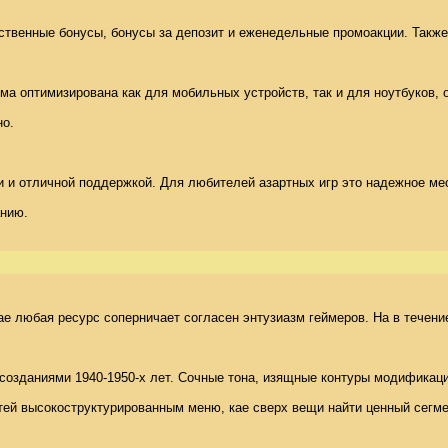
венные бонусы, бонусы за депозит и еженедельные промоакции. Также де
оптимизирована как для мобильных устройств, так и для ноутбуков, обес
. 

 и отличной поддержкой. Для любителей азартных игр это надежное мес
анию.
ае любая ресурс соперничает согласен энтузиазм геймеров. На в течен
озданиями 1940-1950-х лет. Сочные тона, изящные контуры модификаций 
й высокоструктурированным меню, кае сверх вещи найти ценный сегмент 