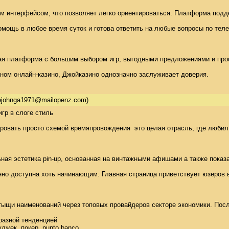
интерфейсом, что позволяет легко ориентироваться. Платформа поддержив
мощь в любое время суток и готова ответить на любые вопросы по теле
вая платформа с большим выбором игр, выгодными предложениями и про
ном онлайн-казино, Джойказино однозначно заслуживает доверия.
ejohnga1971@mailopenz.com)
гр в слоге стиль 

ровать просто схемой времяпровождения  это целая отрасль, где любил
ная эстетика pin-up, основанная на винтажными афишами а также показ
но доступна хоть начинающим. Главная страница приветствует юзеров в
ыщи наименований через топовых провайдеров секторе экономики. После 