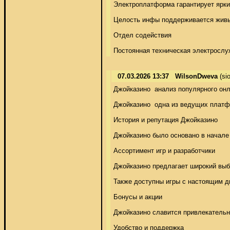
Электроплатформа гарантирует яркий
Целость инфы поддерживается живым
Отдел содействия 

Постоянная техническая электрослуж
07.03.2026 13:37
WilsonDweva
(si
Джойказино  анализ популярного онла
Джойказино  одна из ведущих платфо
История и репутация Джойказино 

Джойказино было основано в начале 
Ассортимент игр и разработчики 

Джойказино предлагает широкий выбо
Также доступны игры с настоящим ди
Бонусы и акции 

Джойказино славится привлекательн
Удобство и поддержка 
