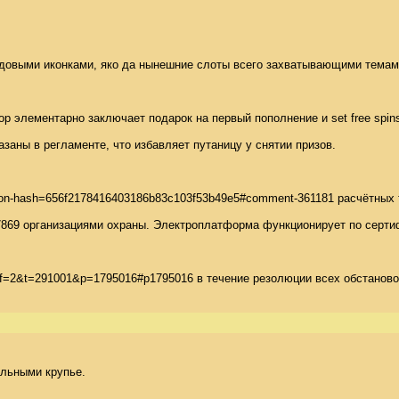
овыми иконками, яко да нынешние слоты всего захватывающими темами, 
р элементарно заключает подарок на первый пополнение и set free spi
ны в регламенте, что избавляет путаницу у снятии призов. 

ation-hash=656f2178416403186b83c103f53b49e5#comment-361181 расчётны
=57869 организациями охраны. Электроплатформа функционирует по серти
p?f=2&t=291001&p=1795016#p1795016 в течение резолюции всех обстанов
льными крупье. 
