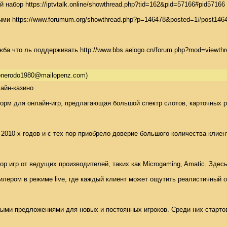
 набор https://iptvtalk.online/showthread.php?tid=162&pid=57166#pid
и https://www.forumum.org/showthread.php?p=146478&posted=1#post1464
ба что ль поддерживать http://www.bbs.aelogo.cn/forum.php?mod=viewt
onerodo1980@mailopenz.com)
йн-казино 

рм для онлайн-игр, предлагающая большой спектр слотов, карточных ра
2010-х годов и с тех пор приобрело доверие большого количества клиент
р игр от ведущих производителей, таких как Microgaming, Amatic. Здесь
лером в режиме live, где каждый клиент может ощутить реалистичный оп
ыми предложениями для новых и постоянных игроков. Среди них стартовы