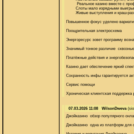
	 Реальное казино вместе с профессиональными распорядитель 

	Слоты мало изрядными выигрышами, где призы достигают значительных размеров 

	Живые выступления и краш-развлечения чтобы ценителей энергичного усилия 

Повышенное фокус уделено вариатив
Поощрительная электросхема 

Энергоресурс зовет программу возна
Значимый тонкое различие  сквозные
Платёжные действия и энергобезопасн
Казино дает обеспечение яркий спек
Сохранность инфы гарантируется акт
Сервис помощи 

Хроническая клиентская поддержка р
07.03.2026 11:08
WilsonDweva
(si
Джойказино  обзор популярного онлай
Джойказино  одна из платформ для о
История и репутация Джойказино 
