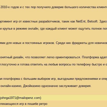
2010-х годов и с тех пор получило доверие большого количества клиенто
тимент игр от известных разработчиков, таких как NetEnt, Betsoft. Зде
 крупье в режиме онлайн, где каждый клиент может ощутить полное пог
ми для новых и постоянных игроков. Среди них фриджеты для новичков, 
нятный дизайн, что позволяет легко ориентироваться. Платформа адаптиро
глосуточно и готова ответить на любые вопросы по телефону быстро и оп
вая платформа с большим выбором игр, выгодными предложениями и опер
онлайн-казино, Джойказино однозначно заслуживает доверия.
johnga1971@mailopenz.com)
влекающихся игр в пошибе ретро 
