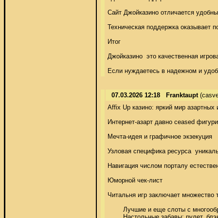
Сайт Джойказино отличается удобным 
Техническая поддержка оказывает по
Итог 

Джойказино  это качественная игро
Если нуждаетесь в надежном и удоб
07.03.2026 12:18
Franktaupt
(casv
Affix Up казино: яркий мир азартных и
Интернет-азарт давно ceased фигури
Мечта-идея и графичное экзекуция 

Узловая специфика ресурса  уникаль
Навигация числом порталу естествен
Юморной чек-лист 

Читальня игр заключает множество т
	Лучшие и еще слоты с многообразной тенденцией 

	Настольные забавы: рулет, блэкджек, покер, punto banco 
