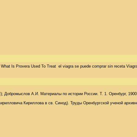
 What Is Provera Used To Treat  el viagra se puede comprar sin receta Viagra
); Добромыслов А.И. Материалы по истории России. Т. 1. Оренбург, 1900. 
ирилловича Кириллова в св. Синод). Труды Оренбургской ученой архивной