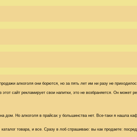
дажи алкоголя они борются, но за пять лет им ни разу не приходилось 
ез этот сайт рекламирует свои напитки, это не возбраняется. Он может 
 дом. Но алкоголя в прайсах у большинства нет. Все-таки я нашла кафе 
каталог товара, и все. Сразу в лоб спрашиваю: вы как продаете: посре