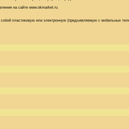
ения на сайте www.okmarket.ru. 

т собой пластиковую или электронную (предъявляемую с мобильных тел
.