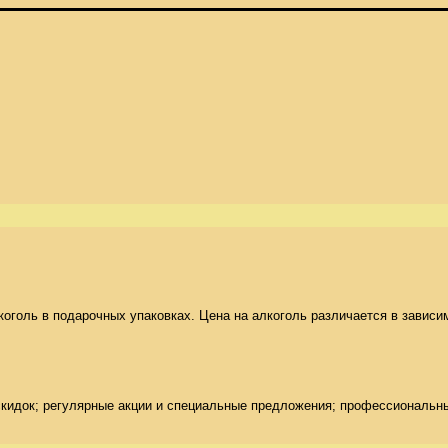


ль в подарочных упаковках. Цена на алкоголь различается в зависимос
скидок; регулярные акции и специальные предложения; профессиональн