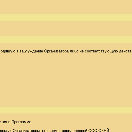
вводящую в заблуждение Организатора либо не соответствующую действи
тия в Программе. 

вляемых Организатором, по форме, определенной ООО ОКЕЙ. 
